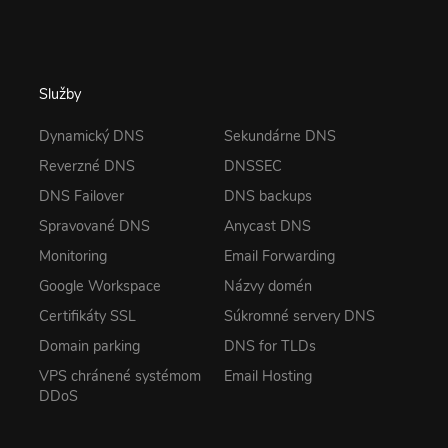
Služby
Dynamický DNS
Sekundárne DNS
Reverzné DNS
DNSSEC
DNS Failover
DNS backups
Spravované DNS
Anycast DNS
Monitoring
Email Forwarding
Google Workspace
Názvy domén
Certifikáty SSL
Súkromné servery DNS
Domain parking
DNS for TLDs
VPS chránené systémom
Email Hosting
DDoS