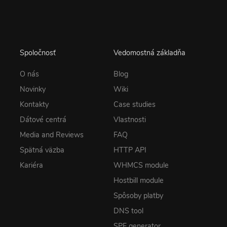
Spoločnosť
Vedomostná základňa
O nás
Blog
Novinky
Wiki
Kontakty
Case studies
Dátové centrá
Vlastnosti
Media and Reviews
FAQ
Spätná väzba
HTTP API
Kariéra
WHMCS module
Hostbill module
Spôsoby platby
DNS tool
SPF generator