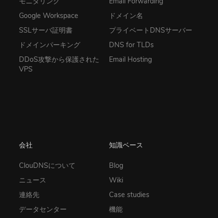
モニタリング
Email Forwarding
Google Workspace
ドメイン名
SSLサーバ証明書
プライベートDNSサーバー
ドメインパーキング
DNS for TLDs
DDoS攻撃から保護された
Email Hosting
VPS
会社
知識ベース
ClouDNSについて
Blog
ニュース
Wiki
連絡先
Case studies
データセンター
機能