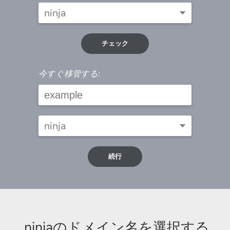
チェック
今すぐ移管する:
続行
.ninjaのドメイン名を選択する