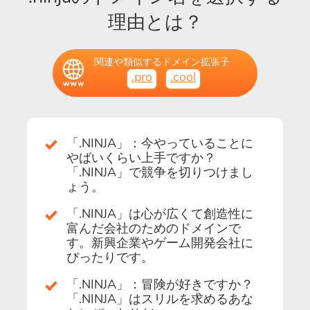
理由とは？
関連や類似するドメイン拡張子
.pro
.cool
「.NINJA」：今やっていることに
やばいくらい上手ですか？
「.NINJA」で競争を切りつけまし
ょう。
「.NINJA」は心が広くて創造性に
富んだ会社のためのドメインで
す。新興企業やゲーム開発会社に
ぴったりです。
「.NINJA」：冒険が好きですか？
「.NINJA」はスリルを求めるあな