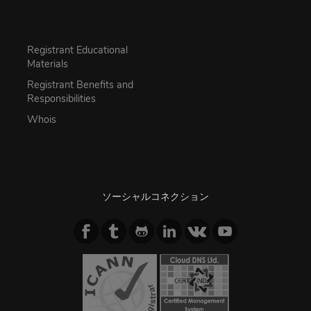
Registrant Educational
Materials
Registrant Benefits and
Responsibilities
Whois
ソーシャルコネクション