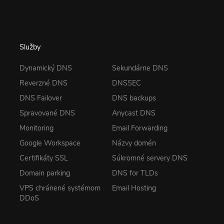
Služby
Dynamický DNS
Sekundárne DNS
Reverzné DNS
DNSSEC
DNS Failover
DNS backups
Spravované DNS
Anycast DNS
Monitoring
Email Forwarding
Google Workspace
Názvy domén
Certifikáty SSL
Súkromné servery DNS
Domain parking
DNS for TLDs
VPS chránené systémom
Email Hosting
DDoS