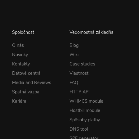
Spoločnosť
Vedomostná základňa
O nás
Blog
Novinky
Wiki
Kontakty
Case studies
Dátové centrá
Vlastnosti
Media and Reviews
FAQ
Spätná väzba
HTTP API
Kariéra
WHMCS module
Hostbill module
Spôsoby platby
DNS tool
SPF generator