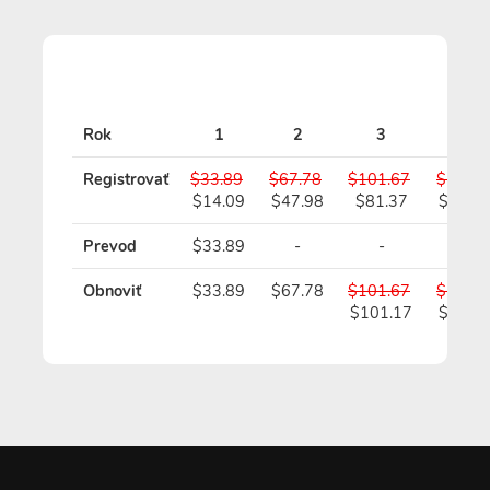
Rok
1
2
3
4
Registrovať
$33.89
$67.78
$101.67
$135.5
$14.09
$47.98
$81.37
$114.
Prevod
$33.89
-
-
-
Obnoviť
$33.89
$67.78
$101.67
$135.5
$101.17
$134.