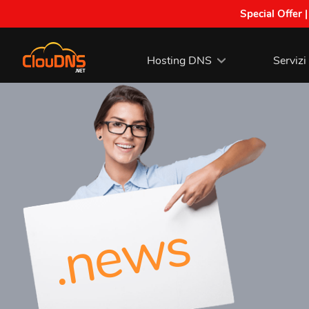
Special Offer 
Hosting DNS
Servizi
.news