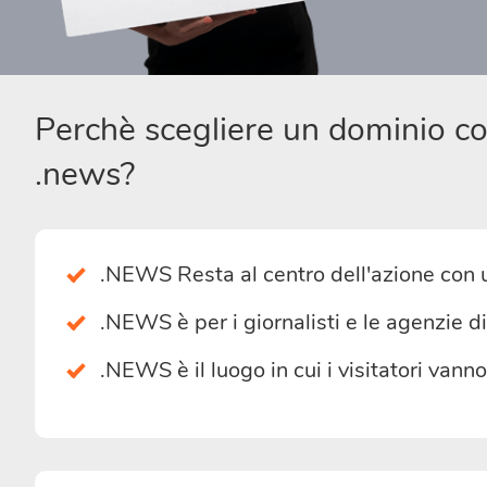
Perchè scegliere un dominio c
.news?
.NEWS Resta al centro dell'azione co
.NEWS è per i giornalisti e le agenzie 
.NEWS è il luogo in cui i visitatori van