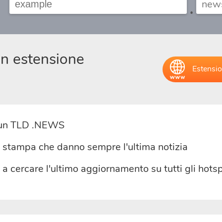
.
on estensione
Estension
n un TLD .NEWS
di stampa che danno sempre l'ultima notizia
no a cercare l'ultimo aggiornamento su tutti gli hot