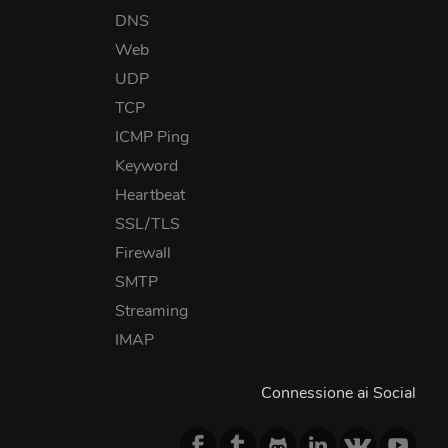
DNS
Web
UDP
TCP
ICMP Ping
Keyword
Heartbeat
SSL/TLS
Firewall
SMTP
Streaming
IMAP
Connessione ai Social