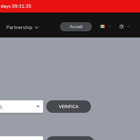
 days 09:31:35
Accedi
Partnership
VERIFICA