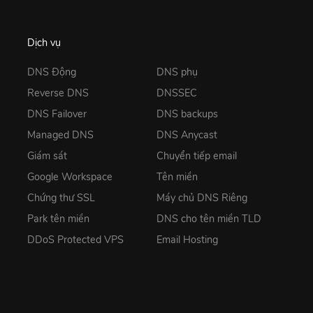
Dịch vụ
DNS Động
DNS phụ
Reverse DNS
DNSSEC
DNS Failover
DNS backups
Managed DNS
DNS Anycast
Giám sát
Chuyển tiếp email
Google Workspace
Tên miền
Chứng thư SSL
Máy chủ DNS Riêng
Park tên miền
DNS cho tên miền TLD
DDoS Protected VPS
Email Hosting