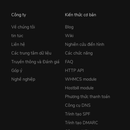
Công ty
Kiến thức cơ bản
Về chúng tôi
Blog
tin tức
Wiki
Liên hệ
Nghiên cứu điển hình
Các trung tâm dữ liệu
Các chức năng
Truyền thông và Đánh giá
FAQ
Góp ý
HTTP API
Nghề nghiệp
WHMCS module
Hostbill module
Phương thức thanh toán
Công cụ DNS
Trình tạo SPF
Trình tạo DMARC