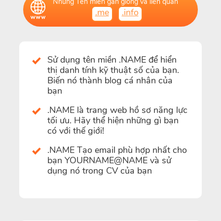
Những Tên miền gần giống và liên quan
.me
.info
Sử dụng tên miền .NAME để hiển
thị danh tính kỹ thuật số của bạn.
Biến nó thành blog cá nhân của
bạn
.NAME là trang web hồ sơ năng lực
tối ưu. Hãy thể hiện những gì bạn
có với thế giới!
.NAME Tạo email phù hợp nhất cho
bạn YOURNAME@NAME và sử
dụng nó trong CV của bạn