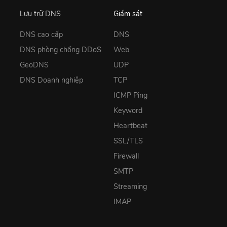
Lưu trữ DNS
Giám sát
DNS cao cấp
DNS
DNS phòng chống DDoS
Web
GeoDNS
UDP
DNS Doanh nghiệp
TCP
ICMP Ping
Keyword
Heartbeat
SSL/TLS
Firewall
SMTP
Streaming
IMAP