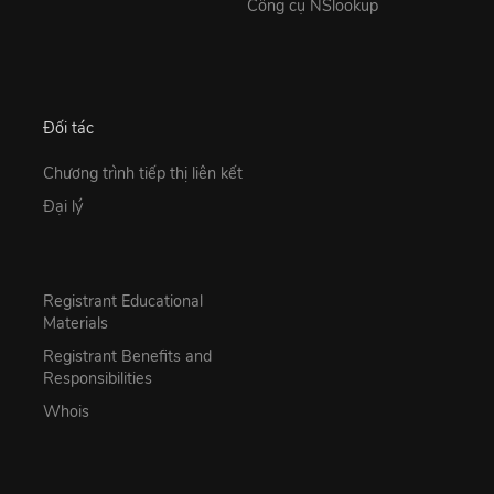
Công cụ NSlookup
Đối tác
Chương trình tiếp thị liên kết
Đại lý
Registrant Educational
Materials
Registrant Benefits and
Responsibilities
Whois