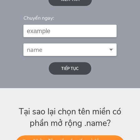
Chuyển ngay:
TIẾP TỤC
Tại sao lại chọn tên miền có
phần mở rộng .name?