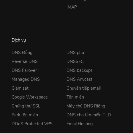
IMAP
Dịch vụ
DNS Động
DNS phụ
Reverse DNS
DNSSEC
DNS Failover
DNS backups
Managed DNS
DNS Anycast
Giám sát
Chuyển tiếp email
Google Workspace
Tên miền
Chứng thư SSL
Máy chủ DNS Riêng
Park tên miền
DNS cho tên miền TLD
DDoS Protected VPS
Email Hosting