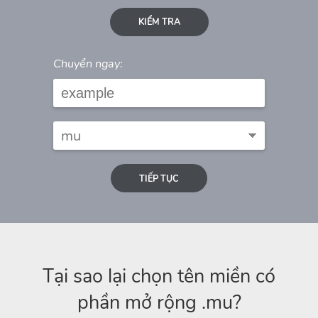
KIỂM TRA
Chuyển ngay:
TIẾP TỤC
Tại sao lại chọn tên miền có
phần mở rộng .mu?