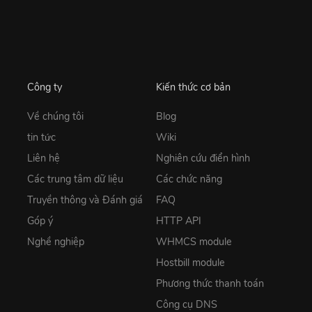
Công ty
Kiến thức cơ bản
Về chúng tôi
Blog
tin tức
Wiki
Liên hệ
Nghiên cứu điển hình
Các trung tâm dữ liệu
Các chức năng
Truyền thông và Đánh giá
FAQ
Góp ý
HTTP API
Nghề nghiệp
WHMCS module
Hostbill module
Phương thức thanh toán
Công cụ DNS