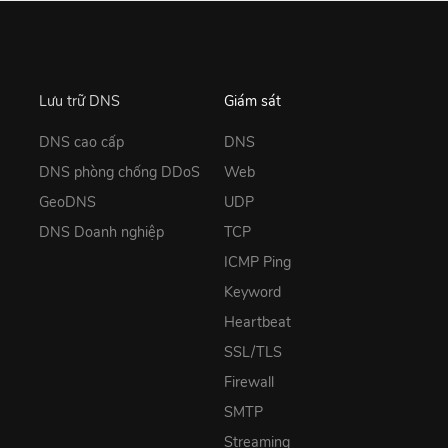
Lưu trữ DNS
Giám sát
DNS cao cấp
DNS
DNS phòng chống DDoS
Web
GeoDNS
UDP
DNS Doanh nghiệp
TCP
ICMP Ping
Keyword
Heartbeat
SSL/TLS
Firewall
SMTP
Streaming