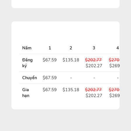
Năm
1
2
3
4
Đăng
$67.59
$135.18
$202.77
$270.36
ký
$202.27
$269.36
Chuyển
$67.59
-
-
-
Gia
$67.59
$135.18
$202.77
$270.36
hạn
$202.27
$269.36