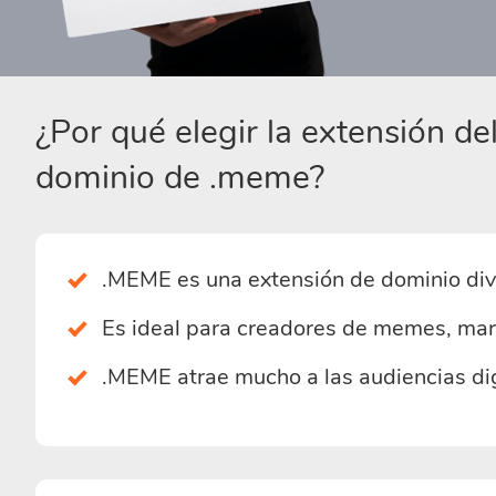
¿Por qué elegir la extensión d
dominio de .meme?
.MEME es una extensión de dominio diver
Es ideal para creadores de memes, mar
.MEME atrae mucho a las audiencias dig