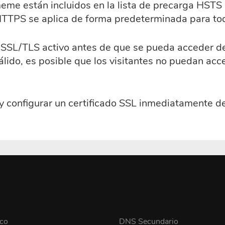
me están incluidos en la lista de precarga HSTS 
HTTPS se aplica de forma predeterminada para to
o SSL/TLS activo antes de que se pueda acceder 
lido, es posible que los visitantes no puedan acc
configurar un certificado SSL inmediatamente de
co
DNS Secundario