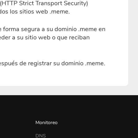
(HTTP Strict Transport Security)
dos los sitios web .meme.
de forma segura a su dominio .meme en
eder a su sitio web o que reciban
spués de registrar su dominio .meme.
Monitoreo
DNS