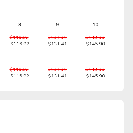
8
9
10
$119.92
$134.91
$149.90
$116.92
$131.41
$145.90
-
-
-
$119.92
$134.91
$149.90
$116.92
$131.41
$145.90