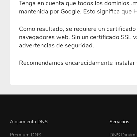
Tenga en cuenta que todos los dominios .me
mantenida por Google. Esto significa que 
Como resultado, se requiere un certificad
navegadores web. Sin un certificado SSL vá
advertencias de seguridad.
Recomendamos encarecidamente instalar y 
Alojamiento DNS
Servicios
Premium DNS
DNS Dinámi