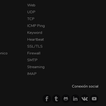
Web
UDP
TCP
ICMP Ping
Keyword
Heartbeat
SSL/TLS
ónico
Firewall
SMTP
Streaming
IMAP
Conexión social