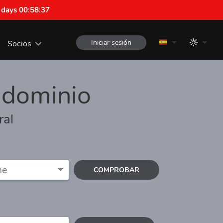
 days 00:58:37
Iniciar sesión
Socios
 dominio
ral
COMPROBAR