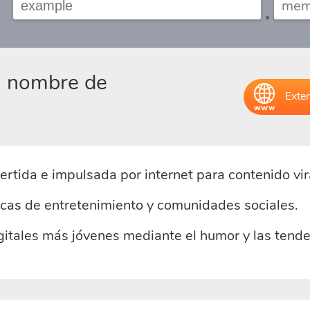
.
el nombre de
Exten
tida e impulsada por internet para contenido viral
cas de entretenimiento y comunidades sociales.
itales más jóvenes mediante el humor y las tende