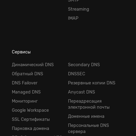
SMTP
Streaming
IMAP
Сервисы
Динамический DNS
Secondary DNS
Обратный DNS
DNSSEC
DNS Failover
Резервные копии DNS
Managed DNS
Anycast DNS
Мониторинг
Переадресация
электронной почты
Google Workspace
Доменные имена
SSL Сертификаты
Персональные DNS
Парковка домена
сервера