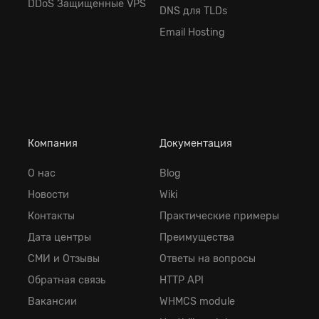
DDoS Защищенные VPS
DNS для TLDs
Email Hosting
Компания
Документация
О нас
Blog
Новости
Wiki
Контакты
Практические примеры
Дата центры
Преимущества
СМИ и Отзывы
Ответы на вопросы
Обратная cвязь
HTTP API
Вакансии
WHMCS module