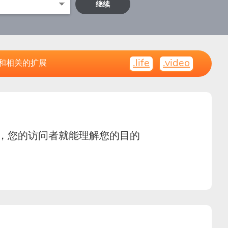
继续
.life
.video
和相关的扩展
名称，您的访问者就能理解您的目的