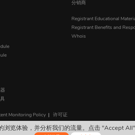
分销商
Registrant Educational Materi
Registrant Benefits and Respon
Whois
dule
ule
成器
工具
ent Monitoring Policy
|
许可证
您的浏览体验，并分析我们的流量。点击 "Accept All
所有价格是最终的，包括所有必需的税。没有其他隐藏费用！