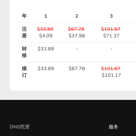
年
1
2
3
注
$33.89
$67.78
$101.67
册
$4.09
$37.98
$71.37
转
$33.89
-
-
移
续
$33.89
$67.78
$101.67
订
$101.17
DNS托管
服务