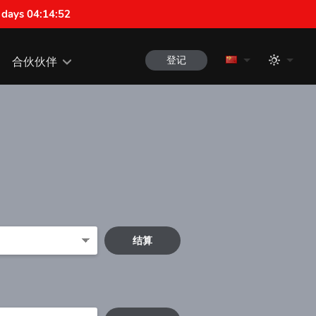
 days 04:14:52
登记
合伙伙伴
结算