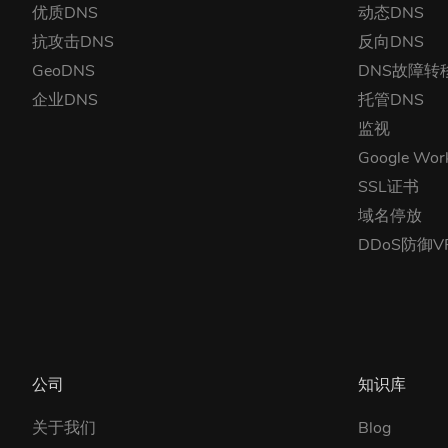
优质DNS
动态DNS
抗攻击DNS
反向DNS
GeoDNS
DNS故障转
企业DNS
托管DNS
监视
Google Wor
SSL证书
域名停放
DDoS防御V
公司
知识库
关于我们
Blog