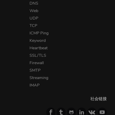
DNS
Web
UDP
TCP
ICMP Ping
Keyword
Heartbeat
SSL/TLS
Firewall
SMTP
Streaming
IMAP
社会链接