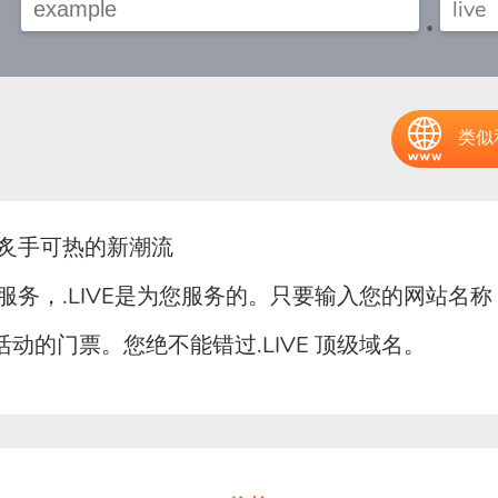
.
类似
最炙手可热的新潮流
电视服务，.LIVE是为您服务的。只要输入您的网站
活动的门票。您绝不能错过.LIVE 顶级域名。