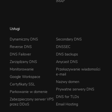
IMAP
Usługi
Dynamiczny DNS
Secondary DNS
Reverse DNS
DNSSEC
DNS Failover
DNS backups
Zarządzany DNS
Anycast DNS
Monitorowanie
Przekazywanie wiadomości
e-mail
Google Workspace
Nazwy domen
Certyfikaty SSL
Prywatne serwery DNS
Parkowanie w domenie
DNS for TLDs
Zabezpieczony serwer VPS
przez DDoS
Email Hosting