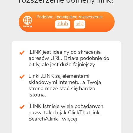
rozszerzenie domeny .link?
Podobne i powiązane rozszerzenia
.club
.vip
.LINK jest idealny do skracania
adresów URL. Działa podobnie do
bit.ly, ale jest dużo fajniejszy
Linki .LINK są elementami
składowymi Internetu, a Twoja
strona może stać się bardzo
istotna.
.LINK Istnieje wiele pożądanych
nazw, takich jak ClickThat.link,
SearchA.link i więcej