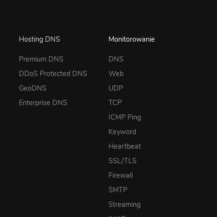
Hosting DNS
Monitorowanie
Premium DNS
DNS
DDoS Protected DNS
Web
GeoDNS
UDP
Enterprise DNS
TCP
ICMP Ping
Keyword
Heartbeat
SSL/TLS
Firewall
SMTP
Streaming