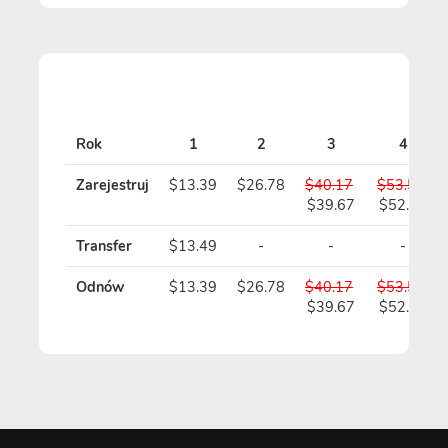
Rok
1
2
3
4
Zarejestruj
$13.39
$26.78
$40.17
$53.56
$39.67
$52.56
Transfer
$13.49
-
-
-
Odnów
$13.39
$26.78
$40.17
$53.56
$39.67
$52.56