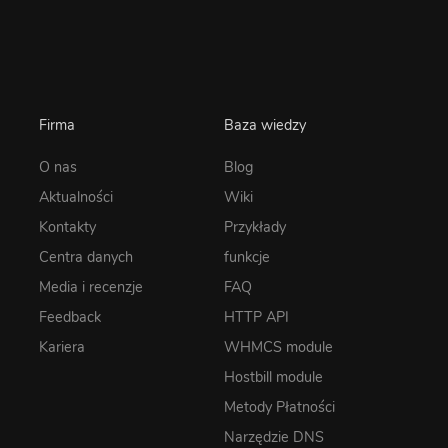
Firma
Baza wiedzy
O nas
Blog
Aktualności
Wiki
Kontakty
Przykłady
Centra danych
funkcje
Media i recenzje
FAQ
Feedback
HTTP API
Kariera
WHMCS module
Hostbill module
Metody Płatności
Narzędzie DNS