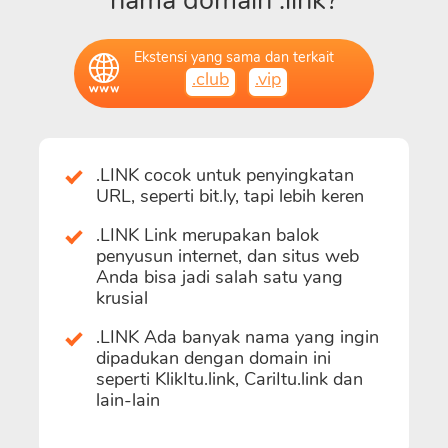
nama domain .link?
Ekstensi yang sama dan terkait
.club
.vip
.LINK cocok untuk penyingkatan
URL, seperti bit.ly, tapi lebih keren
.LINK Link merupakan balok
penyusun internet, dan situs web
Anda bisa jadi salah satu yang
krusial
.LINK Ada banyak nama yang ingin
dipadukan dengan domain ini
seperti KlikItu.link, CariItu.link dan
lain-lain