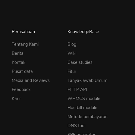
Perusahaan
KnowledgeBase
Tentang Kami
Blog
Berita
Wiki
Kontak
Case studies
Pusat data
Fitur
Media and Reviews
Tanya-Jawab Umum
Feedback
HTTP API
Karir
WHMCS module
Hostbill module
Metode pembayaran
DNS tool
SPF generator