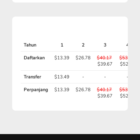
Tahun
1
2
3
4
Daftarkan
$13.39
$26.78
$40.17
$53.56
$39.67
$52.56
Transfer
$13.49
-
-
-
Perpanjang
$13.39
$26.78
$40.17
$53.56
$39.67
$52.56