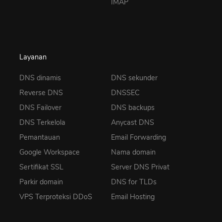
IMAP
Layanan
DNS dinamis
DNS sekunder
Reverse DNS
DNSSEC
DNS Failover
DNS backups
DNS Terkelola
Anycast DNS
Pemantauan
Email Forwarding
Google Workspace
Nama domain
Sertifikat SSL
Server DNS Privat
Parkir domain
DNS for TLDs
VPS Terproteksi DDoS
Email Hosting