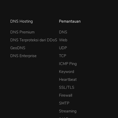
DNS Hosting
Pemantauan
DNS Premium
DNS
DNS Terproteksi dari DDoS
Web
GeoDNS
UDP
DNS Enterprise
TCP
ICMP Ping
Keyword
Heartbeat
SSL/TLS
Firewall
SMTP
Streaming