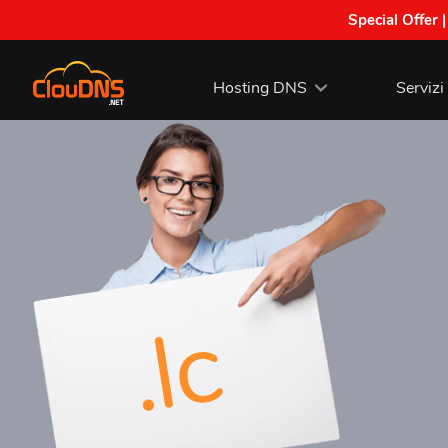
Special Offer 
Hosting DNS
Servizi
.lc