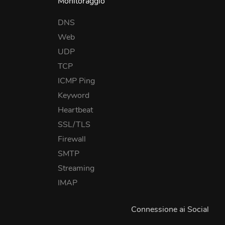
Monitoraggio
DNS
Web
UDP
TCP
ICMP Ping
Keyword
Heartbeat
SSL/TLS
Firewall
SMTP
Streaming
IMAP
Connessione ai Social