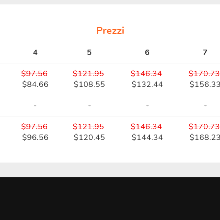
Prezzi
4
5
6
7
$97.56
$121.95
$146.34
$170.73
$84.66
$108.55
$132.44
$156.3
-
-
-
-
$97.56
$121.95
$146.34
$170.73
$96.56
$120.45
$144.34
$168.2