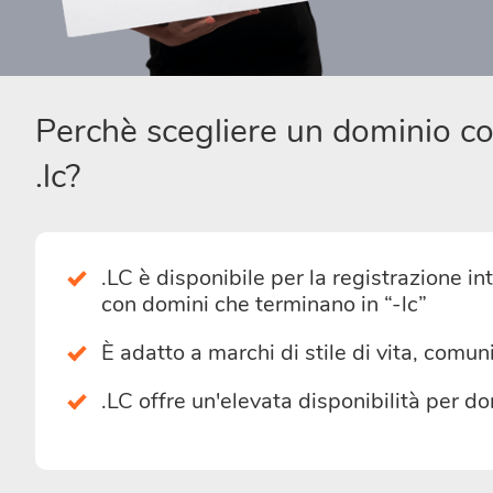
Perchè scegliere un dominio c
.lc?
.LC è disponibile per la registrazione in
con domini che terminano in “-lc”
È adatto a marchi di stile di vita, comu
.LC offre un'elevata disponibilità per dom