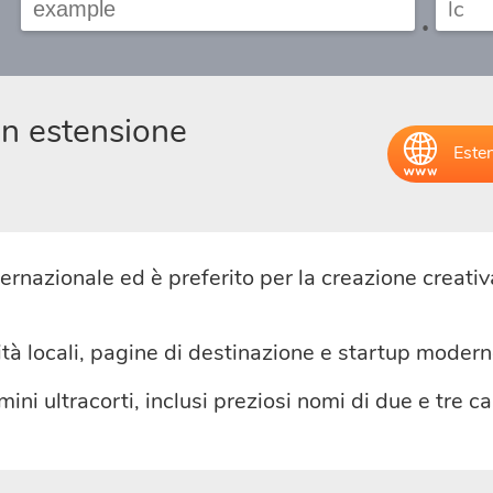
.
on estensione
Esten
ternazionale ed è preferito per la creazione creativ
nità locali, pagine di destinazione e startup modern
ini ultracorti, inclusi preziosi nomi di due e tre ca