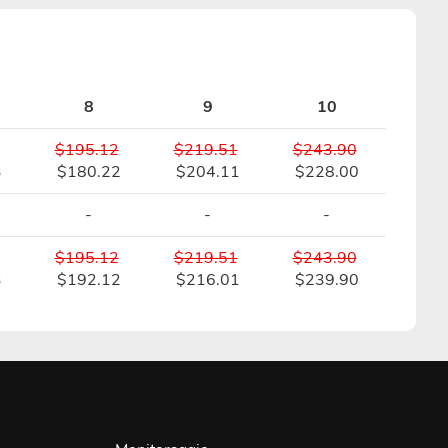
8
9
10
$195.12
$219.51
$243.90
3
$180.22
$204.11
$228.00
-
-
-
$195.12
$219.51
$243.90
3
$192.12
$216.01
$239.90