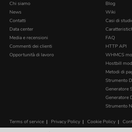
Chi siamo
Blog
News
Wiki
Contatti
Casi di studi
Data center
Caratteristic
Media e recensioni
FAQ
Commenti dei clienti
HTTP API
Opportunità di lavoro
WHMCS mo
Hostbill mod
Metodi di p
Strumento 
Generatore 
Generatore
Strumento 
Terms of service
|
Privacy Policy
|
Cookie Policy
|
Cont