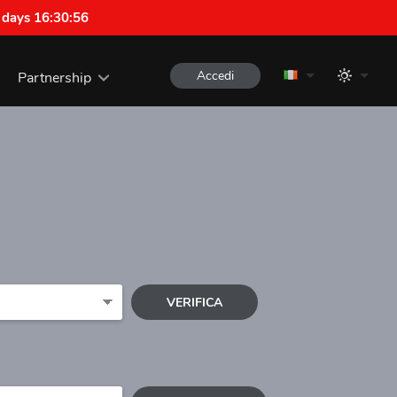
 days 16:30:55
Accedi
Partnership
VERIFICA