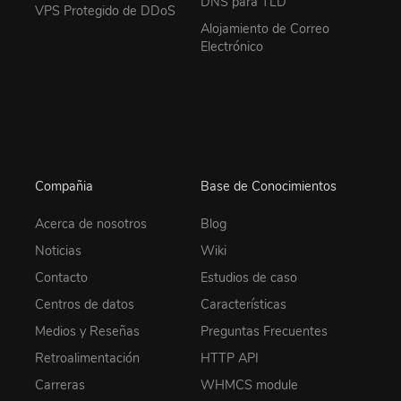
DNS para TLD
VPS Protegido de DDoS
Alojamiento de Correo
Electrónico
Compañia
Base de Conocimientos
Acerca de nosotros
Blog
Noticias
Wiki
Contacto
Estudios de caso
Centros de datos
Características
Medios y Reseñas
Preguntas Frecuentes
Retroalimentación
HTTP API
Carreras
WHMCS module