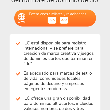
del nombre de dominio de .lc?
Extensiones similares y relacionadas
.cx
.co
.LC está disponible para registro
internacional y se prefiere para
creación de marca creativa y juegos
de dominios cortos que terminan en
“-lc”
Es adecuado para marcas de estilo
de vida, comunidades locales,
páginas de destino y empresas
emergentes modernas.
.LC ofrece una gran disponibilidad
para dominios ultracortos, incluidos
valiosos nombres de dos y tres