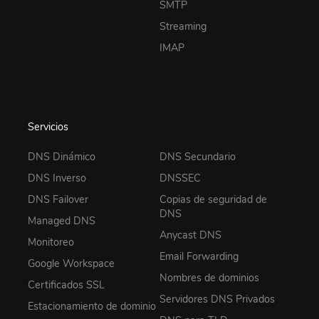
SMTP
Streaming
IMAP
Servicios
DNS Dinámico
DNS Secundario
DNS Inverso
DNSSEC
DNS Failover
Copias de seguridad de
DNS
Managed DNS
Anycast DNS
Monitoreo
Email Forwarding
Google Workspace
Nombres de dominios
Certificados SSL
Servidores DNS Privados
Estacionamiento de dominio