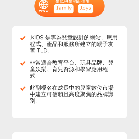
相似與相關副檔名
.family
.toys
.KIDS 是專為兒童設計的網站、應用
程式、產品和服務所建立的親子友
善 TLD。
非常適合教育平台、玩具品牌、兒
童娛樂、育兒資源和學習應用程
式。
此副檔名在成長中的兒童數位市場
中建立可信賴且高度聚焦的品牌識
別。