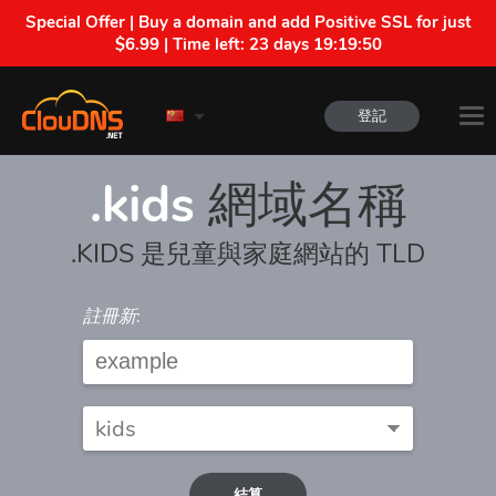
Special Offer | Buy a domain and add Positive SSL for just
$6.99 | Time left:
23 days 19:19:50
登記
.kids
網域名稱
.KIDS 是兒童與家庭網站的 TLD
註冊新:
結算