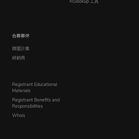
NSlookup 工具
合夥夥伴
聯盟計畫
經銷商
Registrant Educational
Materials
Registrant Benefits and
Responsibilities
Whois