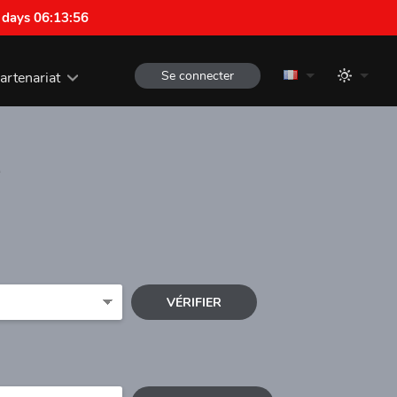
 days 06:13:55
Se connecter
artenariat
e
VÉRIFIER