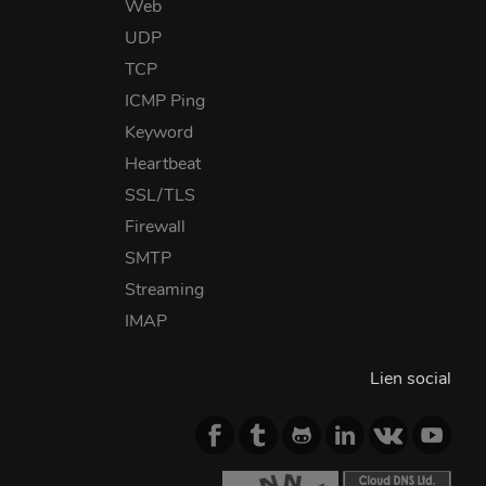
Web
UDP
TCP
ICMP Ping
Keyword
Heartbeat
SSL/TLS
Firewall
SMTP
Streaming
IMAP
Lien social