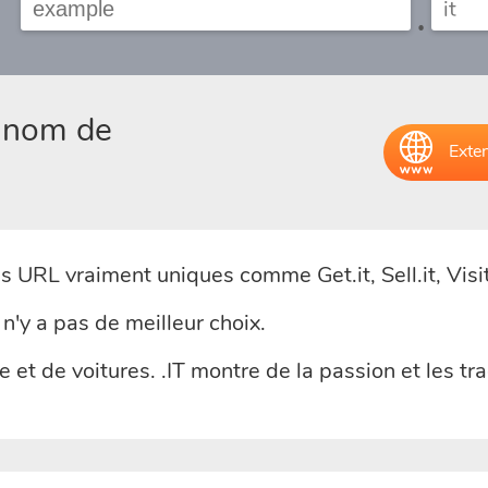
.
e nom de
Exten
s URL vraiment uniques comme Get.it, Sell.it, Visit.
l n'y a pas de meilleur choix.
 et de voitures. .IT montre de la passion et les tra