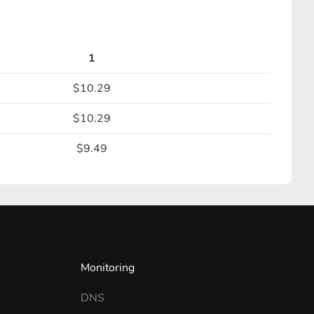
1
$10.29
$10.29
$9.49
Monitoring
DNS