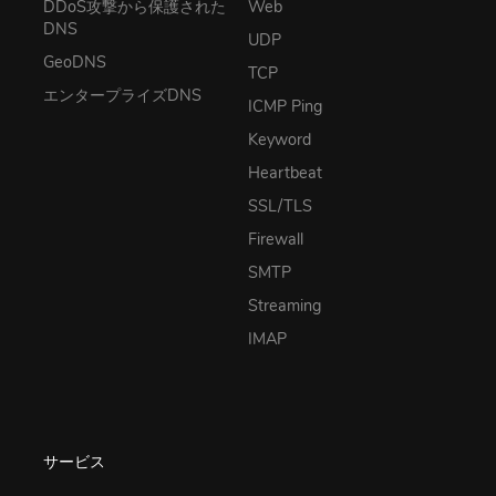
DDoS攻撃から保護された
Web
DNS
UDP
GeoDNS
TCP
エンタープライズDNS
ICMP Ping
Keyword
Heartbeat
SSL/TLS
Firewall
SMTP
Streaming
IMAP
サービス