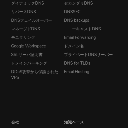
ダイナミックDNS
セカンダリDNS
リバースDNS
DNSSEC
DNSフェイルオーバー
DNS backups
マネージドDNS
エニーキャストDNS
モニタリング
Email Forwarding
Google Workspace
ドメイン名
SSLサーバ証明書
プライベートDNSサーバー
ドメインパーキング
DNS for TLDs
DDoS攻撃から保護された
Email Hosting
VPS
会社
知識ベース