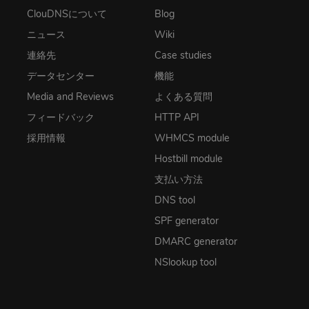
ClouDNSについて
Blog
ニュース
Wiki
連絡先
Case studies
データセンター
機能
Media and Reviews
よくある質問
フィードバック
HTTP API
採用情報
WHMCS module
Hostbill module
支払い方法
DNS tool
SPF generator
DMARC generator
NSlookup tool