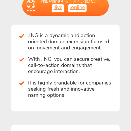
関連や類似するドメイン拡張子
.live
.online
.ING is a dynamic and action-
oriented domain extension focused
on movement and engagement.
With .ING, you can secure creative,
call-to-action domains that
encourage interaction.
It is highly brandable for companies
seeking fresh and innovative
naming options.