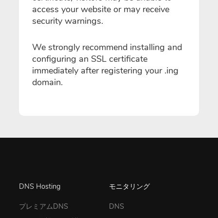
access your website or may receive
security warnings.
We strongly recommend installing and
configuring an SSL certificate
immediately after registering your .ing
domain.
DNS Hosting
モニタリング
プレミアムDNS
DNS