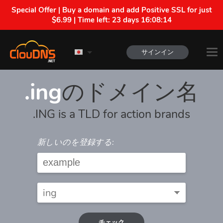
Special Offer | Buy a domain and add Positive SSL for just
$6.99 | Time left:
23 days 16:08:14
サインイン
.ing
のドメイン名
.ING is a TLD for action brands
新しいのを登録する:
チェック