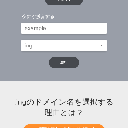
今すぐ移管する:
続行
.ingのドメイン名を選択する
理由とは？