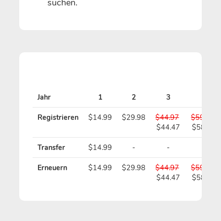
suchen.
Jahr
1
2
3
4
Registrieren
$14.99
$29.98
$44.97
$59.96
$44.47
$58.96
Transfer
$14.99
-
-
-
Erneuern
$14.99
$29.98
$44.97
$59.96
$44.47
$58.96