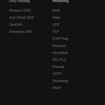
DNS-Hosting
Monitoring
Premium DNS
DNS
Anti-DDoS DNS
Web
GeoDNS
UDP
Enterprise DNS
TCP
ICMP Ping
Keyword
Heartbeat
SSL/TLS
Firewall
SMTP
Streaming
IMAP