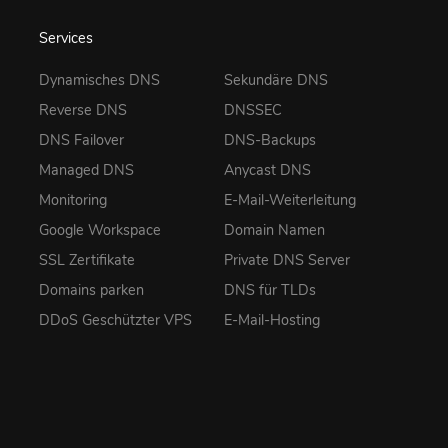
Services
Dynamisches DNS
Sekundäre DNS
Reverse DNS
DNSSEC
DNS Failover
DNS-Backups
Managed DNS
Anycast DNS
Monitoring
E-Mail-Weiterleitung
Google Workspace
Domain Namen
SSL Zertifikate
Private DNS Server
Domains parken
DNS für TLDs
DDoS Geschützter VPS
E-Mail-Hosting