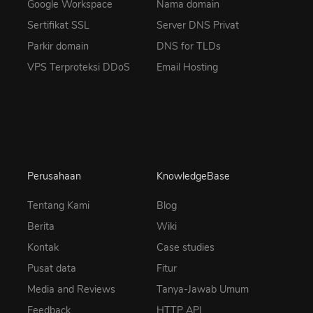
Google Workspace
Nama domain
Sertifikat SSL
Server DNS Privat
Parkir domain
DNS for TLDs
VPS Terproteksi DDoS
Email Hosting
Perusahaan
KnowledgeBase
Tentang Kami
Blog
Berita
Wiki
Kontak
Case studies
Pusat data
Fitur
Media and Reviews
Tanya-Jawab Umum
Feedback
HTTP API