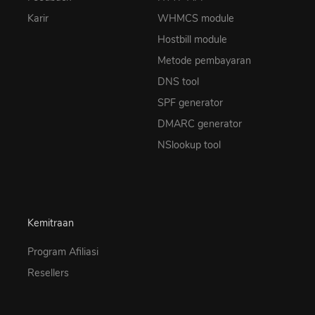
Karir
WHMCS module
Hostbill module
Metode pembayaran
DNS tool
SPF generator
DMARC generator
NSlookup tool
Kemitraan
Program Afiliasi
Resellers