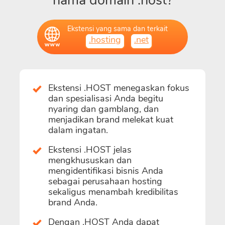
nama domain .host?
Ekstensi yang sama dan terkait
.hosting
.net
Ekstensi .HOST menegaskan fokus
dan spesialisasi Anda begitu
nyaring dan gamblang, dan
menjadikan brand melekat kuat
dalam ingatan.
Ekstensi .HOST jelas
mengkhususkan dan
mengidentifikasi bisnis Anda
sebagai perusahaan hosting
sekaligus menambah kredibilitas
brand Anda.
Dengan .HOST Anda dapat