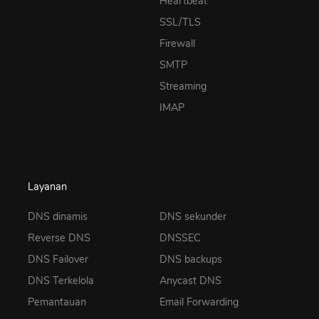
Heartbeat
SSL/TLS
Firewall
SMTP
Streaming
IMAP
Layanan
DNS dinamis
DNS sekunder
Reverse DNS
DNSSEC
DNS Failover
DNS backups
DNS Terkelola
Anycast DNS
Pemantauan
Email Forwarding