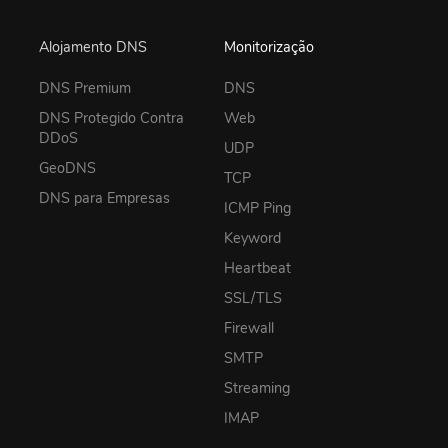
Alojamento DNS
Monitorização
DNS Premium
DNS
DNS Protegido Contra
Web
DDoS
UDP
GeoDNS
TCP
DNS para Empresas
ICMP Ping
Keyword
Heartbeat
SSL/TLS
Firewall
SMTP
Streaming
IMAP