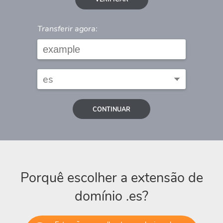
Transferir agora:
CONTINUAR
Porquê escolher a extensão de
domínio .es?