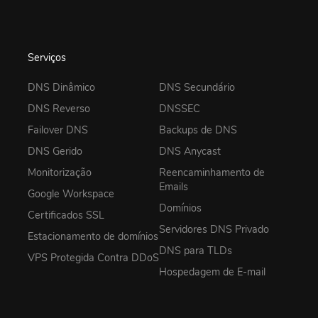
Serviços
DNS Dinâmico
DNS Secundário
DNS Reverso
DNSSEC
Failover DNS
Backups de DNS
DNS Gerido
DNS Anycast
Monitorização
Reencaminhamento de
Emails
Google Workspace
Domínios
Certificados SSL
Servidores DNS Privado
Estacionamento de domínios
DNS para TLDs
VPS Protegida Contra DDoS
Hospedagem de E-mail