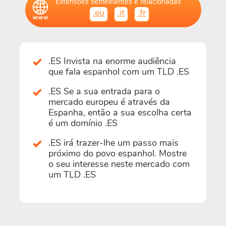
Extensões semelhantes e relacionadas
.eu
.it
.fr
.ES Invista na enorme audiência
que fala espanhol com um TLD .ES
.ES Se a sua entrada para o
mercado europeu é através da
Espanha, então a sua escolha certa
é um domínio .ES
.ES irá trazer-lhe um passo mais
próximo do povo espanhol. Mostre
o seu interesse neste mercado com
um TLD .ES