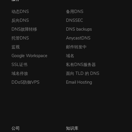
动态DNS
备用DNS
反向DNS
DNSSEC
DNS故障转移
DNS backups
托管DNS
AnycastDNS
监视
邮件转发中
Google Workspace
域名
SSL证书
私有DNS服务器
域名停放
面向 TLD 的 DNS
DDoS防御VPS
Email Hosting
公司
知识库