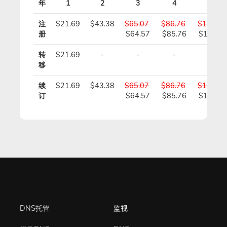
年
1
2
3
4
5
注
$21.69
$43.38
$65.07
$86.76
$108.45
册
$64.57
$85.76
$106.9
转
$21.69
-
-
-
-
移
续
$21.69
$43.38
$65.07
$86.76
$108.45
订
$64.57
$85.76
$106.9
DNS托管
监视