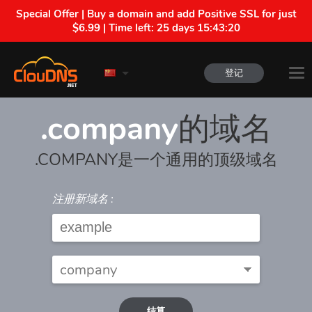
Special Offer | Buy a domain and add Positive SSL for just
$6.99 | Time left:
25 days 15:43:20
登记
.company
的域名
.COMPANY是一个通用的顶级域名
注册新域名 :
结算