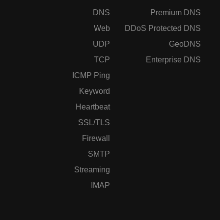
DNS
Premium DNS
Web
DDoS Protected DNS
UDP
GeoDNS
TCP
Enterprise DNS
ICMP Ping
Keyword
Heartbeat
SSL/TLS
Firewall
SMTP
Streaming
IMAP