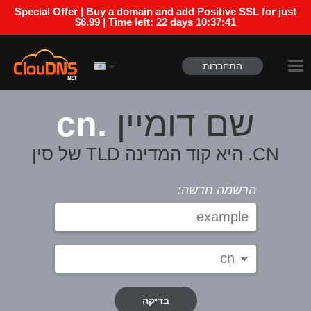
Special Offer | Buy a domain and add Positive SSL for just
$6.99 | Time left:
22 days 10:37:41
התחברות
.cn
שם דומיין
CN. היא קוד המדינה TLD של סין
הרשמה חדשה:
בדיקה