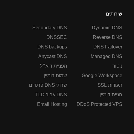
שירותים
Secondary DNS
Dynamic DNS
DNSSEC
Reverse DNS
DNS backups
DNS Failover
Anycast DNS
Managed DNS
ניטור
הפניית דוא״ל
Google Workspace
שמות דומיין
תעודות SSL
שרתי DNS פרטיים
חניית דומיין
DNS עבור TLD
Email Hosting
DDoS Protected VPS