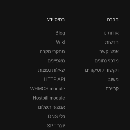
חברה
בסיס ידע
אודותינו
Blog
חדשות
Wiki
אנשי קשר
מחקרי מקרה
מרכזי נתונים
מאפיינים
תקשורת וסיקורים
שאלות נפוצות
משוב
HTTP API
קריירה
WHMCS module
Hostbill module
אמצעי תשלום
כלי DNS
יוצר SPF