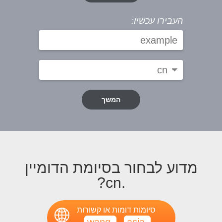
העבירו עכשיו:
המשך
מדוע לבחור בסיומת הדומיין
.cn?
סיומות דומות או קשורות
.wang
.asia