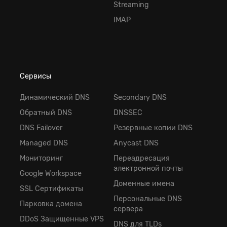
Streaming
IMAP
Сервисы
Динамический DNS
Secondary DNS
Обратный DNS
DNSSEC
DNS Failover
Резервные копии DNS
Managed DNS
Anycast DNS
Мониторинг
Переадресация
электронной почты
Google Workspace
Доменные имена
SSL Сертификаты
Персональные DNS
Парковка домена
сервера
DDoS Защищенные VPS
DNS для TLDs