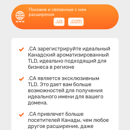
Похожие и связанные с ним
расширения
.us
.com
.CA зарегистрируйте идеальный
Канадский ароматизированный
TLD, идеально подходящий для
бизнеса в регионе
.CA является эксклюзивным
TLD. Это дает вам больше
возможностей для получения
идеального имени для вашего
домена.
.CA привлечет больше
посетителей Канады, чем любое
другое расширение, даже