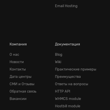
Email Hosting
Компания
Документация
О нас
Blog
Новости
Wiki
Контакты
Практические примеры
Дата центры
Преимущества
СМИ и Отзывы
Ответы на вопросы
Обратная cвязь
HTTP API
Вакансии
WHMCS module
Hostbill module