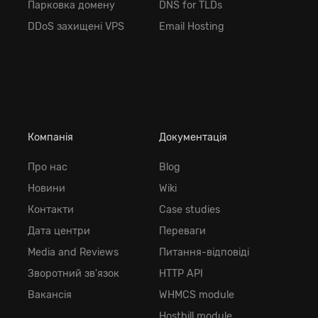
Парковка домену
DNS for TLDs
DDoS захищені VPS
Email Hosting
Компанія
Документація
Про нас
Blog
Новини
Wiki
Контакти
Case studies
Дата центри
Переваги
Media and Reviews
Питання-відповіді
Зворотний зв'язок
HTTP API
Вакансія
WHMCS module
Hostbill module