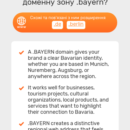
доменну зону .bayern?
Схожі та пов'язані з ним розширення
.de
.berlin
A .BAYERN domain gives your
brand a clear Bavarian identity,
whether you are based in Munich,
Nuremberg, Augsburg, or
anywhere across the region.
It works well for businesses,
tourism projects, cultural
organizations, local products, and
services that want to highlight
their connection to Bavaria.
.BAYERN creates a distinctive
regional web address that feels