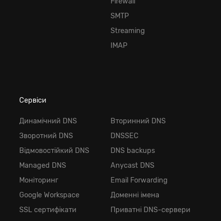
Firewall
SMTP
Streaming
IMAP
Сервіси
Динамічний DNS
Вторинний DNS
Зворотний DNS
DNSSEC
Відмовостійкий DNS
DNS backups
Managed DNS
Anycast DNS
Моніторинг
Email Forwarding
Google Workspace
Доменні імена
SSL сертифікати
Приватні DNS-сервери