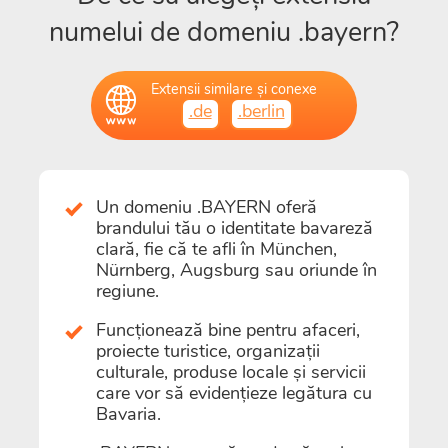
numelui de domeniu .bayern?
Extensii similare și conexe
.de
.berlin
Un domeniu .BAYERN oferă
brandului tău o identitate bavareză
clară, fie că te afli în München,
Nürnberg, Augsburg sau oriunde în
regiune.
Funcționează bine pentru afaceri,
proiecte turistice, organizații
culturale, produse locale și servicii
care vor să evidențieze legătura cu
Bavaria.