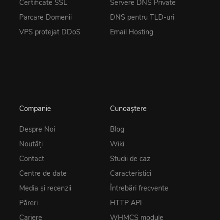
Certificate SSL
Servere DNS Private
Parcare Domenii
DNS pentru TLD-uri
VPS protejat DDoS
Email Hosting
Companie
Cunoaștere
Despre Noi
Blog
Noutăţi
Wiki
Contact
Studii de caz
Centre de date
Caracteristici
Media și recenzii
Întrebări frecvente
Păreri
HTTP API
Cariere
WHMCS module