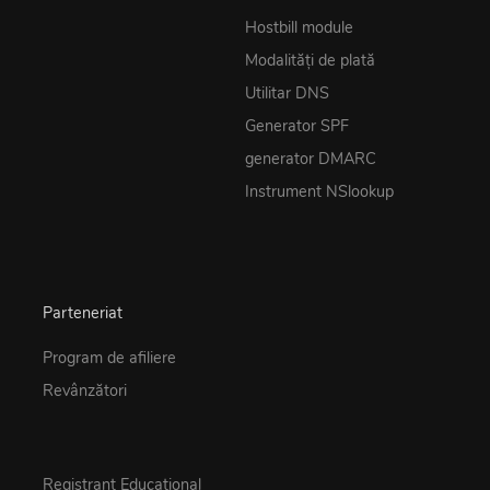
Hostbill module
Modalități de plată
Utilitar DNS
Generator SPF
generator DMARC
Instrument NSlookup
Parteneriat
Program de afiliere
Revânzători
Registrant Educational