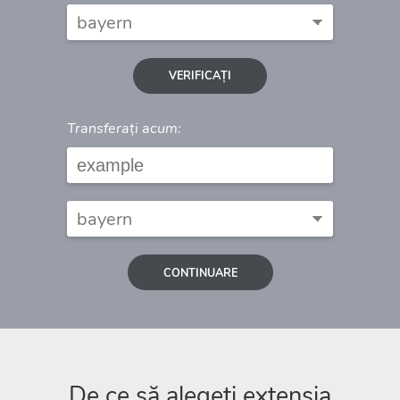
VERIFICAȚI
Transferați acum:
CONTINUARE
De ce să alegeți extensia