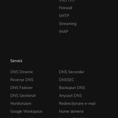
SSL/TLS
Firewall
SMTP
Streaming
IMAP
Servicii
DNS Dinamic
DNS Secundar
Reverse DNS
DNSSEC
DNS Failover
Backupuri DNS
DNS Gestionat
Anycast DNS
Monitorizare
Redirecționare e-mail
Google Workspace
Nume domenii