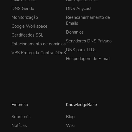
DNS Gerido
DNS Anycast
Monitorização
Reencaminhamento de
Emails
Google Workspace
Domínios
Certificados SSL
Servidores DNS Privado
Estacionamento de domínios
DNS para TLDs
VPS Protegida Contra DDoS
Hospedagem de E-mail
Empresa
KnowledgeBase
Sobre nós
Blog
Notícias
Wiki