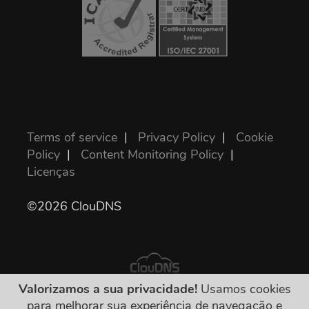
Terms of service
|
Privacy Policy
|
Cookie
Policy
|
Content Monitoring Policy
|
Licenças
©2026 ClouDNS
Valorizamos a sua privacidade!
Usamos cookies
para melhorar sua experiência de navegação e