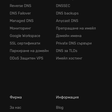
Reverse DNS
DNSSEC
DNS Failover
DNS backups
Managed DNS
Anycast DNS
Мониторинг
Препращане на имейл
Google Workspace
Домейн имена
SSL сертификати
Private DNS сървъри
Паркиране на домейн
DNS за TLDs
DDoS Защитен VPS
Имейл хостинг
Фирма
Информация
За нас
Blog