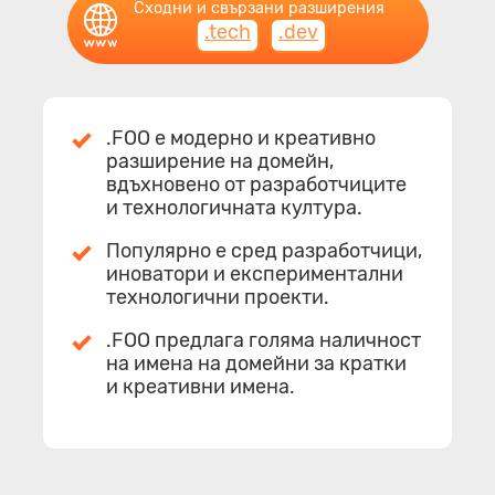
Сходни и свързани разширения
.tech
.dev
.FOO е модерно и креативно
разширение на домейн,
вдъхновено от разработчиците
и технологичната култура.
Популярно е сред разработчици,
иноватори и експериментални
технологични проекти.
.FOO предлага голяма наличност
на имена на домейни за кратки
и креативни имена.