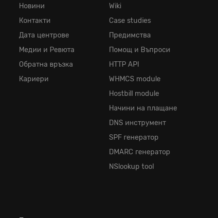
Новини
Wiki
Контакти
Case studies
Дата центрове
Предимства
Медии и Ревюта
Помощ и Въпроси
Обратна връзка
HTTP API
Кариери
WHMCS module
Hostbill module
Начини на плащане
DNS инструмент
SPF генератор
DMARC генератор
NSlookup tool