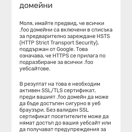
домейни
Моля, имайте предвид, че всички
.foo домейни са включени в списъка
за предварително зареждане HSTS
(HTTP Strict Transport Security),
поддържан от Google. Това
означава, че HTTPS се прилага по
подразбиране за всички .foo
уебсайтове.
В резултат на това е необходим
активен SSL/TLS сертификат,
преди вашият .foo домейн да може
да бъде достъпен сигурно в уеб
браузъри. Без валиден SSL
сертификат посетителите може да
нямат достъп до вашия уебсайт или
да получават предупреждения за