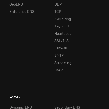
GeoDNS
UDP
Enterprise DNS
TCP
ICMP Ping
Keyword
Heartbeat
SSL/TLS
Firewall
SMTP
Streaming
IMAP
Услуги
Dynamic DNS
Secondary DNS