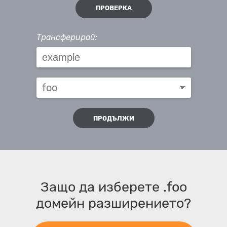
ПРОВЕРКА
Трансферирай:
ПРОДЪЛЖИ
Защо да изберете .foo
домейн разширението?