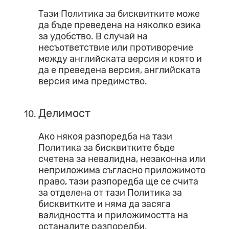
Тази Политика за бисквитките може
да бъде преведена на няколко езика
за удобство. В случай на
несъответствие или противоречие
между английската версия и която и
да е преведена версия, английската
версия има предимство.
Делимост
Ако някоя разпоредба на тази
Политика за бисквитките бъде
счетена за невалидна, незаконна или
неприложима съгласно приложимото
право, тази разпоредба ще се счита
за отделена от тази Политика за
бисквитките и няма да засяга
валидността и приложимостта на
останалите разпоредби.