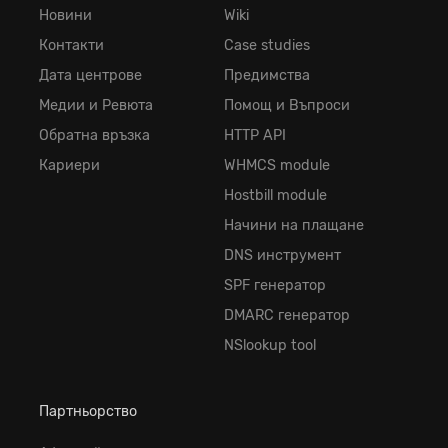
Новини
Wiki
Контакти
Case studies
Дата центрове
Предимства
Медии и Ревюта
Помощ и Въпроси
Обратна връзка
HTTP API
Кариери
WHMCS module
Hostbill module
Начини на плащане
DNS инструмент
SPF генератор
DMARC генератор
NSlookup tool
Партньорство