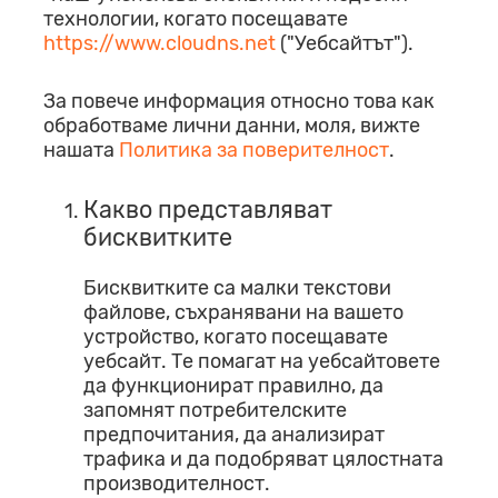
технологии, когато посещавате
https://www.cloudns.net
("Уебсайтът").
За повече информация относно това как
обработваме лични данни, моля, вижте
нашата
Политика за поверителност
.
Какво представляват
бисквитките
Бисквитките са малки текстови
файлове, съхранявани на вашето
устройство, когато посещавате
уебсайт. Те помагат на уебсайтовете
да функционират правилно, да
запомнят потребителските
предпочитания, да анализират
трафика и да подобряват цялостната
производителност.