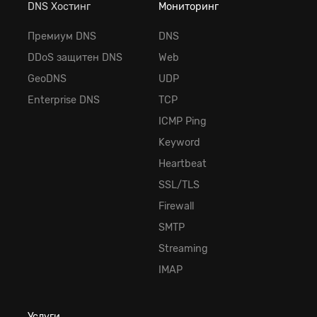
DNS Хостинг
Мониторинг
Премиум DNS
DNS
DDoS защитен DNS
Web
GeoDNS
UDP
Enterprise DNS
TCP
ICMP Ping
Keyword
Heartbeat
SSL/TLS
Firewall
SMTP
Streaming
IMAP
Услуги