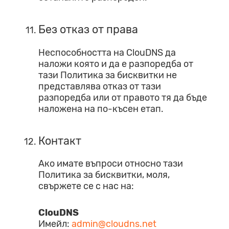
Без отказ от права
Неспособността на ClouDNS да
наложи която и да е разпоредба от
тази Политика за бисквитки не
представлява отказ от тази
разпоредба или от правото тя да бъде
наложена на по-късен етап.
Контакт
Ако имате въпроси относно тази
Политика за бисквитки, моля,
свържете се с нас на:
ClouDNS
Имейл:
admin@cloudns.net