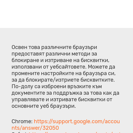
Освен това различните браузъри
предоставят различни методи за
блокиране и изтриване на бисквитки,
използвани от уебсайтовете. Можете да
промените настройките на браузъра си,
за да блокирате/изтриете бисквитките.
По-долу са изброени връзките към
документите за поддръжка за това как да
управлявате и изтривате бисквитки от
основните уеб браузъри.
Chrome:
https://support.google.com/accou
nts/answer/32050