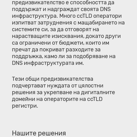
предизвикателство е способността да
поддържат и надграждат своята DNS
инфраструктура. Много ccTLD оператори
изпитват затруднения с мащабирането на
системите си, за да отговорят на
нарастващите изисквания, докато други
са ограничени от бюджети, които им
пречат да покриват разходите за
поддръжка, камо ли за подобряване на
DNS инфраструктурата им.
Тези общи предизвикателства
подчертават нуждата от цялостни
решения за укрепване на дигиталните
домейни на операторите на ccTLD
регистри.
Нашите решения