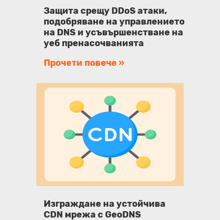
Защита срещу DDoS атаки,
подобряване на управлението
на DNS и усъвършенстване на
уеб пренасочванията
Прочети повече »
Изграждане на устойчива
CDN мрежа с GeoDNS