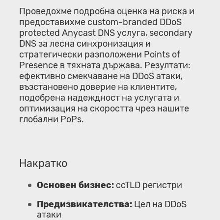
Проведохме подробна оценка на риска и
предоставихме custom-branded DDoS
protected Anycast DNS услуга, secondary
DNS за лесна синхронизация и
стратегически разположени Points of
Presence в тяхната държава. Резултати:
ефективно смекчаване на DDoS атаки,
възстановено доверие на клиентите,
подобрена надеждност на услугата и
оптимизация на скоростта чрез нашите
глобални PoPs.
Накратко
Основен бизнес:
ccTLD регистри
Предизвикателства:
Цел на DDoS
атаки