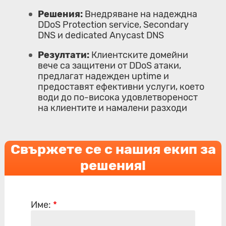
Решения:
Внедряване на надеждна
DDoS Protection service, Secondary
DNS и dedicated Anycast DNS
Резултати:
Клиентските домейни
вече са защитени от DDoS атаки,
предлагат надежден uptime и
предоставят ефективни услуги, което
води до по-висока удовлетвореност
на клиентите и намалени разходи
Свържете се с нашия екип за
решения!
Име:
*