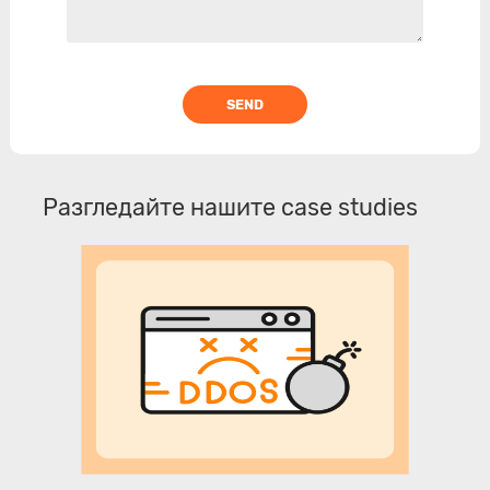
SEND
Разгледайте нашите case studies