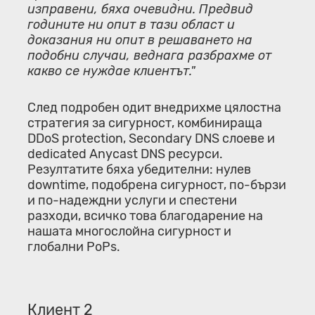
изправени, бяха очевидни. Предвид
годините ни опит в тази област и
доказания ни опит в решаването на
подобни случаи, веднага разбрахме от
какво се нуждае клиентът."
След подробен одит внедрихме цялостна
стратегия за сигурност, комбинираща
DDoS protection, Secondary DNS слоеве и
dedicated Anycast DNS ресурси.
Резултатите бяха убедителни: нулев
downtime, подобрена сигурност, по-бързи
и по-надеждни услуги и спестени
разходи, всичко това благодарение на
нашата многослойна сигурност и
глобални PoPs.
Клиент 2