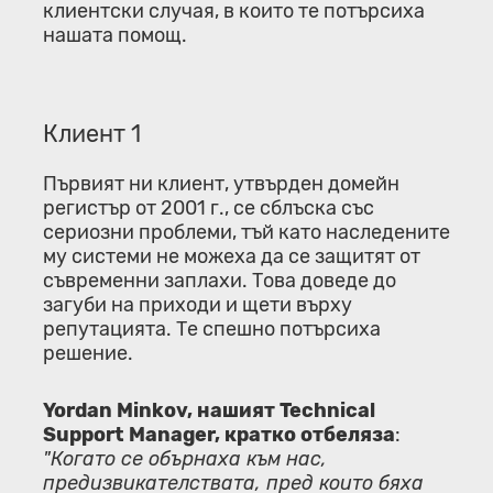
клиентски случая, в които те потърсиха
нашата помощ.
Клиент 1
Първият ни клиент, утвърден домейн
регистър от 2001 г., се сблъска със
сериозни проблеми, тъй като наследените
му системи не можеха да се защитят от
съвременни заплахи. Това доведе до
загуби на приходи и щети върху
репутацията. Те спешно потърсиха
решение.
Yordan Minkov, нашият Technical
Support Manager, кратко отбеляза
:
"Когато се обърнаха към нас,
предизвикателствата, пред които бяха