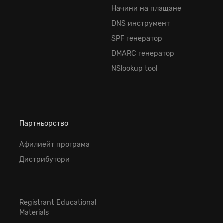
Начини на плащане
DNS инструмент
SPF генератор
DMARC генератор
NSlookup tool
Партньорство
Афилиейт програма
Дистрибутори
Registrant Educational
Materials