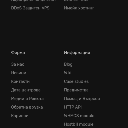
DDoS Защитен VPS
Имейл хостинг
Фирма
Информация
За нас
Blog
Новини
Wiki
Контакти
Case studies
Дата центрове
Предимства
Медии и Ревюта
Помощ и Въпроси
Обратна връзка
HTTP API
Кариери
WHMCS module
Hostbill module