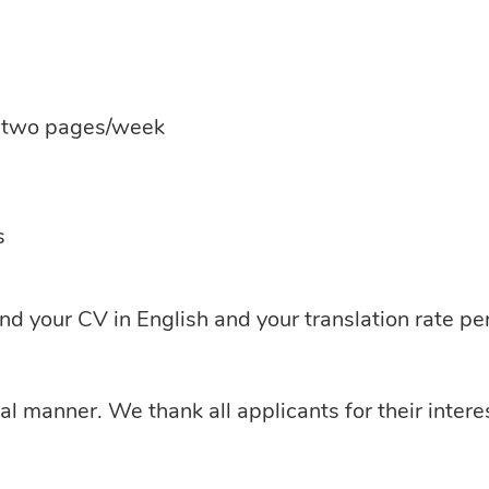
st two pages/week
s
end your CV in English and your translation rate p
al manner. We thank all applicants for their intere