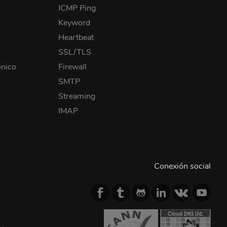
ICMP Ping
Keyword
Heartbeat
SSL/TLS
ónico
Firewall
SMTP
Streaming
IMAP
Conexión social