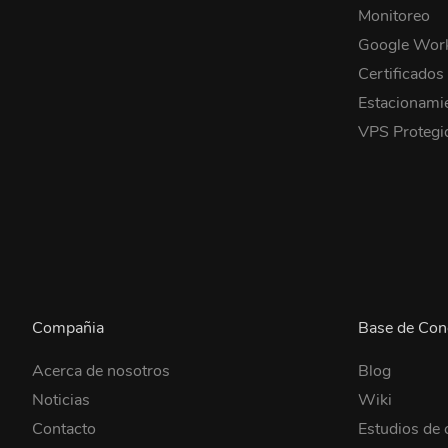
Monitoreo
Google Wor
Certificados
Estacionami
VPS Proteg
Compañia
Base de Con
Acerca de nosotros
Blog
Noticias
Wiki
Contacto
Estudios de 