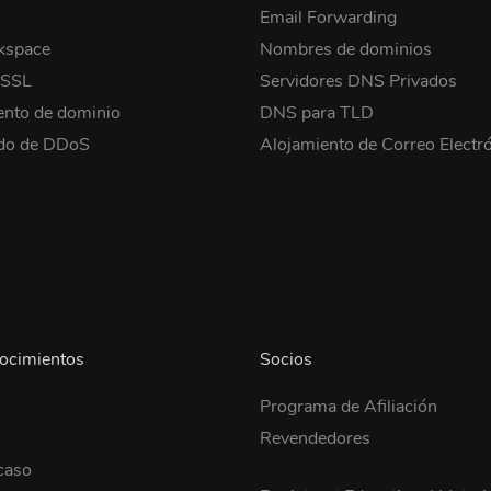
Email Forwarding
kspace
Nombres de dominios
 SSL
Servidores DNS Privados
ento de dominio
DNS para TLD
ido de DDoS
Alojamiento de Correo Electr
ocimientos
Socios
Programa de Afiliación
Revendedores
caso