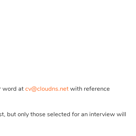
er word at
cv@cloudns.net
with reference
st, but only those selected for an interview will