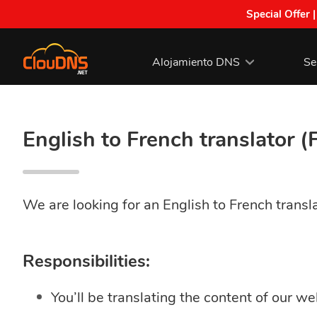
Special Offer 
Alojamiento DNS
Se
English to French translator (
We are looking for an English to French transla
Responsibilities:
You’ll be translating the content of our w