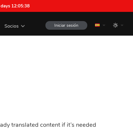
 days 12:05:38
Iniciar sesión
Socios
ady translated content if it’s needed