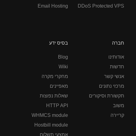
Email Hosting
DDoS Protected VPS
חברה
בסיס ידע
אודותינו
Blog
חדשות
Wiki
אנשי קשר
מחקרי מקרה
מרכזי נתונים
מאפיינים
תקשורת וסיקורים
שאלות נפוצות
משוב
HTTP API
קריירה
WHMCS module
Hostbill module
אמצעי תשלום