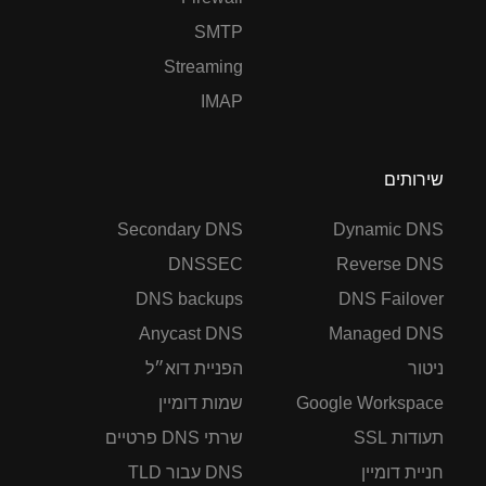
SMTP
Streaming
IMAP
שירותים
Secondary DNS
Dynamic DNS
DNSSEC
Reverse DNS
DNS backups
DNS Failover
Anycast DNS
Managed DNS
ניטור
הפניית דוא״ל
Google Workspace
שמות דומיין
תעודות SSL
שרתי DNS פרטיים
חניית דומיין
DNS עבור TLD