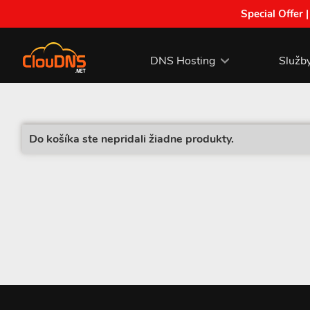
Special Offer 
DNS Hosting
Služb
Do košíka ste nepridali žiadne produkty.