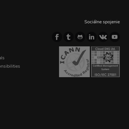
Sociálne spojenie
als
sibilities