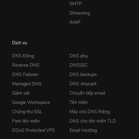
SMTP
Streaming
IMAP
Dịch vụ
DNS Động
DNS phụ
Reverse DNS
DNSSEC
DNS Failover
DNS backups
Managed DNS
DNS Anycast
Giám sát
Chuyển tiếp email
Google Workspace
Tên miền
Chứng thư SSL
Máy chủ DNS Riêng
Park tên miền
DNS cho tên miền TLD
DDoS Protected VPS
Email Hosting