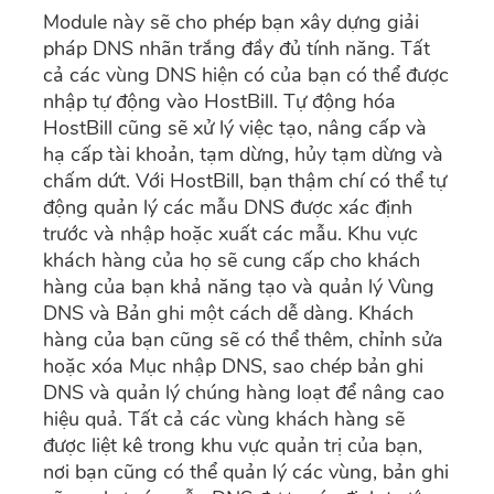
Module này sẽ cho phép bạn xây dựng giải
pháp DNS nhãn trắng đầy đủ tính năng. Tất
cả các vùng DNS hiện có của bạn có thể được
nhập tự động vào HostBill. Tự động hóa
HostBill cũng sẽ xử lý việc tạo, nâng cấp và
hạ cấp tài khoản, tạm dừng, hủy tạm dừng và
chấm dứt. Với HostBill, bạn thậm chí có thể tự
động quản lý các mẫu DNS được xác định
trước và nhập hoặc xuất các mẫu. Khu vực
khách hàng của họ sẽ cung cấp cho khách
hàng của bạn khả năng tạo và quản lý Vùng
DNS và Bản ghi một cách dễ dàng. Khách
hàng của bạn cũng sẽ có thể thêm, chỉnh sửa
hoặc xóa Mục nhập DNS, sao chép bản ghi
DNS và quản lý chúng hàng loạt để nâng cao
hiệu quả. Tất cả các vùng khách hàng sẽ
được liệt kê trong khu vực quản trị của bạn,
nơi bạn cũng có thể quản lý các vùng, bản ghi