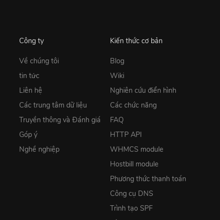
Công ty
Kiến thức cơ bản
Về chúng tôi
Blog
tin tức
Wiki
Liên hệ
Nghiên cứu điển hình
Các trung tâm dữ liệu
Các chức năng
Truyền thông và Đánh giá
FAQ
Góp ý
HTTP API
Nghề nghiệp
WHMCS module
Hostbill module
Phương thức thanh toán
Công cụ DNS
Trình tạo SPF