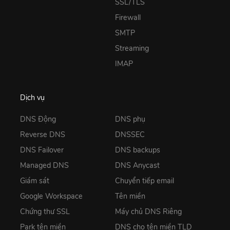
SSL/TLS
Firewall
SMTP
Streaming
IMAP
Dịch vụ
DNS Động
DNS phụ
Reverse DNS
DNSSEC
DNS Failover
DNS backups
Managed DNS
DNS Anycast
Giám sát
Chuyển tiếp email
Google Workspace
Tên miền
Chứng thư SSL
Máy chủ DNS Riêng
Park tên miền
DNS cho tên miền TLD