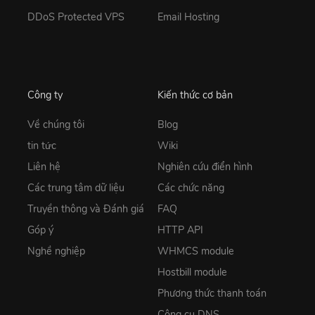
DDoS Protected VPS
Email Hosting
Công ty
Kiến thức cơ bản
Về chúng tôi
Blog
tin tức
Wiki
Liên hệ
Nghiên cứu điển hình
Các trung tâm dữ liệu
Các chức năng
Truyền thông và Đánh giá
FAQ
Góp ý
HTTP API
Nghề nghiệp
WHMCS module
Hostbill module
Phương thức thanh toán
Công cụ DNS