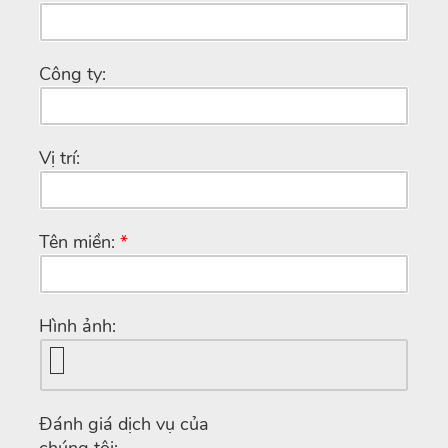
Công ty:
Vị trí:
Tên miền:
*
Hình ảnh:
Đánh giá dịch vụ của
chúng tôi: