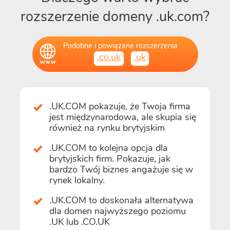
rozszerzenie domeny .uk.com?
Podobne i powiązane rozszerzenia
.co.uk
.uk
.UK.COM pokazuje, że Twoja firma
jest międzynarodowa, ale skupia się
również na rynku brytyjskim
.UK.COM to kolejna opcja dla
brytyjskich firm. Pokazuje, jak
bardzo Twój biznes angażuje się w
rynek lokalny.
.UK.COM to doskonała alternatywa
dla domen najwyższego poziomu
.UK lub .CO.UK