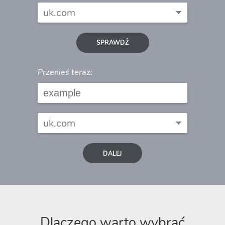
SPRAWDŹ
Przenieś teraz:
DALEJ
Dlaczego warto wybrać