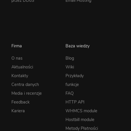
przez DDoS
Email Hosting
Firma
Baza wiedzy
O nas
Blog
Aktualności
Wiki
Kontakty
Przykłady
Centra danych
funkcje
Media i recenzje
FAQ
Feedback
HTTP API
Kariera
WHMCS module
Hostbill module
Metody Płatności