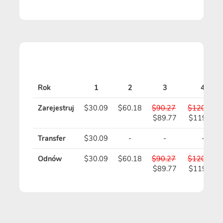
Rok
1
2
3
4
Zarejestruj
$30.09
$60.18
$90.27
$120.36
$89.77
$119.36
Transfer
$30.09
-
-
-
Odnów
$30.09
$60.18
$90.27
$120.36
$89.77
$119.36