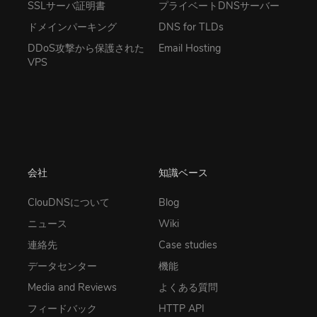
SSLサーバ証明書
プライベートDNSサーバー
ドメインパーキング
DNS for TLDs
DDoS攻撃から保護された
Email Hosting
VPS
会社
知識ベース
ClouDNSについて
Blog
ニュース
Wiki
連絡先
Case studies
データセンター
機能
Media and Reviews
よくある質問
フィードバック
HTTP API