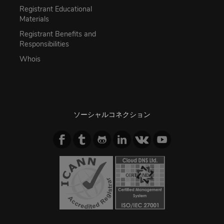
Registrant Educational
Materials
Registrant Benefits and
Responsibilities
Whois
ソーシャルコネクション