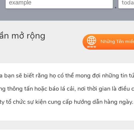
.
hần mở rộng
Những Tên miền
a bạn sẽ biết rằng họ có thể mong đợi những tin t
 thông tấn hoặc báo lá cải, nơi thời gian là điều c
ty tổ chức sự kiện cung cấp hướng dẫn hàng ngày.