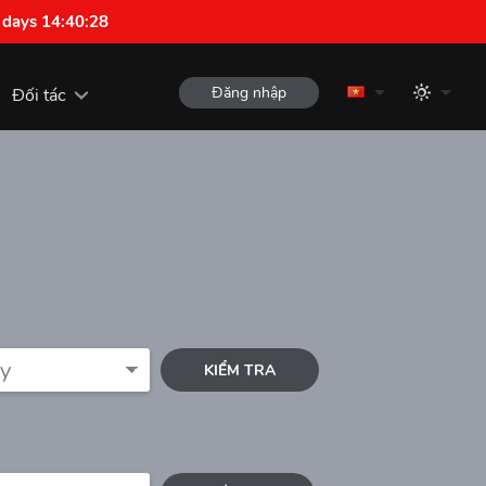
 days 14:40:27
Đăng nhập
Đối tác
KIỂM TRA