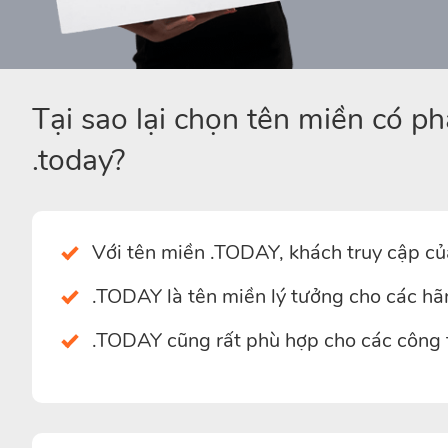
Tại sao lại chọn tên miền có p
.today?
Với tên miền .TODAY, khách truy cập củ
.TODAY là tên miền lý tưởng cho các hãng
.TODAY cũng rất phù hợp cho các công 