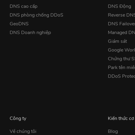
DNS cao cấp
DNS Động
DNS phòng chống DDoS
Reverse DN
GeoDNS
DNS Failove
DNS Doanh nghiệp
Managed D
Giám sát
Google Wor
Chứng thư 
Park tên miề
DDoS Prote
Công ty
Kiến thức cơ
Về chúng tôi
Blog