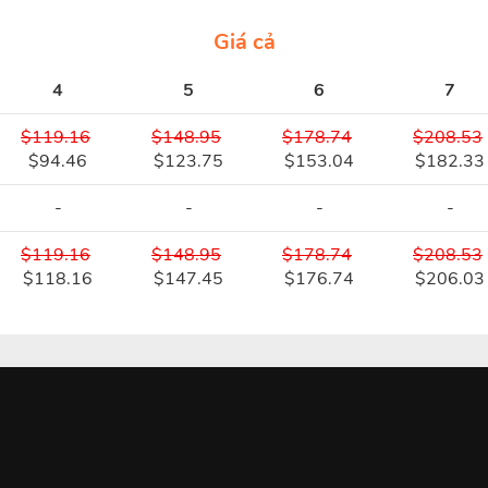
Giá cả
4
5
6
7
$119.16
$148.95
$178.74
$208.53
$94.46
$123.75
$153.04
$182.33
-
-
-
-
$119.16
$148.95
$178.74
$208.53
$118.16
$147.45
$176.74
$206.03