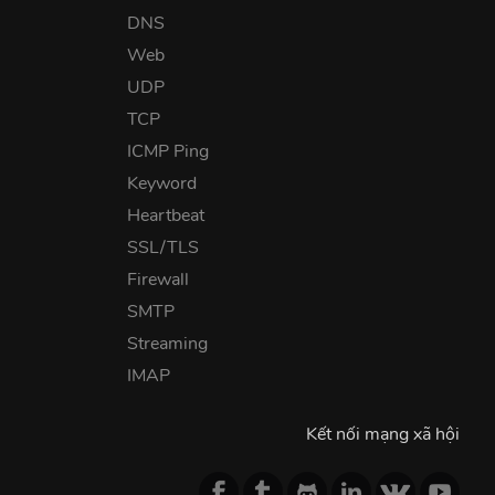
DNS
Web
UDP
TCP
ICMP Ping
Keyword
Heartbeat
SSL/TLS
Firewall
SMTP
Streaming
IMAP
Kết nối mạng xã hội