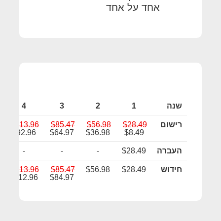
אחד על אחד
שנה
1
2
3
4
רישום
$28.49
$56.98
$85.47
$113.96
$92.96
$64.97
$36.98
$8.49
העברה
$28.49
-
-
-
חידוש
$28.49
$56.98
$85.47
$113.96
$112.96
$84.97