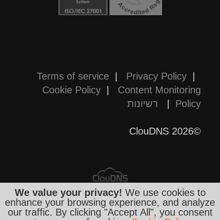
Terms of service
|
Privacy Policy
|
Cookie Policy
|
Content Monitoring
Policy
|
רשיונות
©2026 ClouDNS
We value your privacy!
We use cookies to
enhance your browsing experience, and analyze
our traffic. By clicking "Accept All", you consent
כל המחירים הם סופיים וכוללים את כל