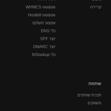
קריירה
WHMCS module
Hostbill module
אמצעי תשלום
כלי DNS
יוצר SPF
יוצר DMARC
כלי NSlookup
שותפות
תכנית שותפים
משווקים