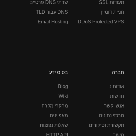
תעודות SSL
שרתי DNS פרטיים
חניית דומיין
DNS עבור TLD
Email Hosting
DDoS Protected VPS
חברה
בסיס ידע
אודותינו
Blog
חדשות
Wiki
אנשי קשר
מחקרי מקרה
מרכזי נתונים
מאפיינים
תקשורת וסיקורים
שאלות נפוצות
משוב
HTTP API