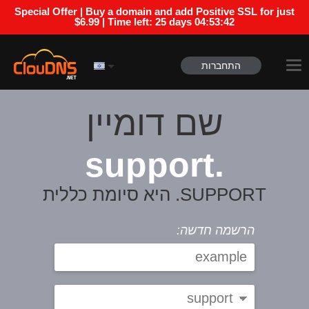
Special Offer | Buy a domain and add Positive SSL for just
$6.99 | Time left:
25 days 04:53:42
התחברות
שם דומיין
.support
SUPPORT. היא סיומת כללית
הרשמה חדשה: