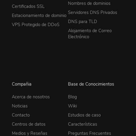
Nombres de dominios
Certificados SSL
Servidores DNS Privados
Estacionamiento de dominio
DNS para TLD
VPS Protegido de DDoS
Alojamiento de Correo
Electrónico
Compañia
Base de Conocimientos
Acerca de nosotros
Blog
Noticias
Wiki
Contacto
Estudios de caso
Centros de datos
Características
Medios y Reseñas
Preguntas Frecuentes