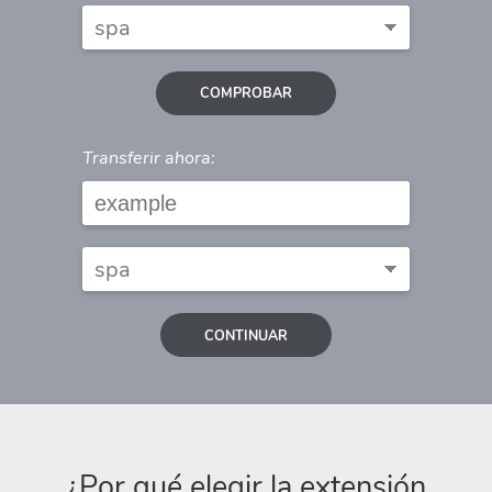
COMPROBAR
Transferir ahora:
CONTINUAR
¿Por qué elegir la extensión