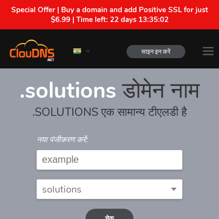
Special Offer | Buy a domain and add Positive SSL for just
$6.99 | Time left:
22 days 13:35:02
साइन इन करें
.solutions
डोमेन नाम
.SOLUTIONS एक सामान्य टीएलडी है
नया पंजीकरण करें:
चेक