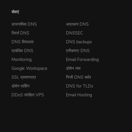
सेवाएं
डायनामिक DNS
अप्रधान DNS
रिवर्स DNS
DNSSEC
DNS विफलता
DNS backups
प्रबंधित DNS
एनीकास्ट DNS
Monitoring
Email Forwarding
Google Workspace
डोमेन नाम
SSL प्रमाणपत्र
निजी DNS सर्वर
डोमेन पार्किंग
DNS for TLDs
DDoS संरक्षित VPS
Email Hosting