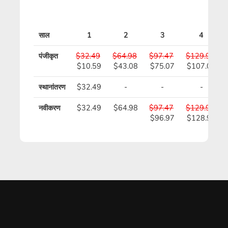
साल
1
2
3
4
पंजीकृत
$32.49
$64.98
$97.47
$129.96
$10.59
$43.08
$75.07
$107.06
स्थानांतरण
$32.49
-
-
-
नवीकरण
$32.49
$64.98
$97.47
$129.96
$96.97
$128.96