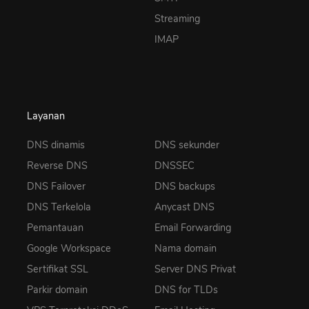
Streaming
IMAP
Layanan
DNS dinamis
DNS sekunder
Reverse DNS
DNSSEC
DNS Failover
DNS backups
DNS Terkelola
Anycast DNS
Pemantauan
Email Forwarding
Google Workspace
Nama domain
Sertifikat SSL
Server DNS Privat
Parkir domain
DNS for TLDs