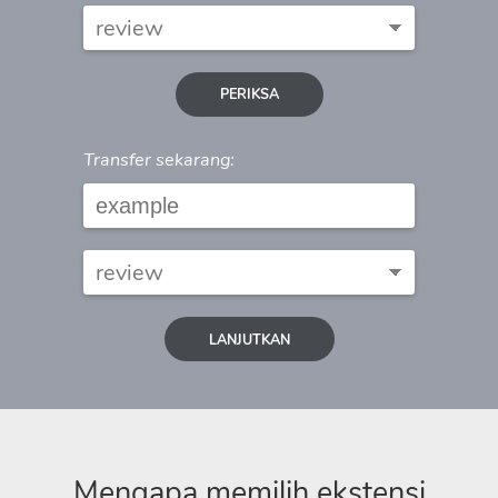
PERIKSA
Transfer sekarang:
LANJUTKAN
Mengapa memilih ekstensi