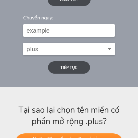
Chuyển ngay:
TIẾP TỤC
Tại sao lại chọn tên miền có
phần mở rộng .plus?