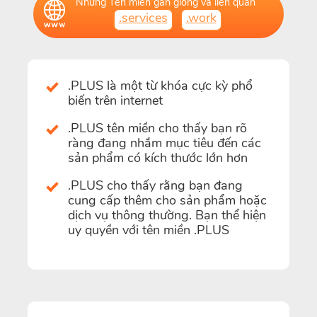
Những Tên miền gần giống và liên quan
.services
.work
.PLUS là một từ khóa cực kỳ phổ
biến trên internet
.PLUS tên miền cho thấy bạn rõ
ràng đang nhắm mục tiêu đến các
sản phẩm có kích thước lớn hơn
.PLUS cho thấy rằng bạn đang
cung cấp thêm cho sản phẩm hoặc
dịch vụ thông thường. Bạn thể hiện
uy quyền với tên miền .PLUS