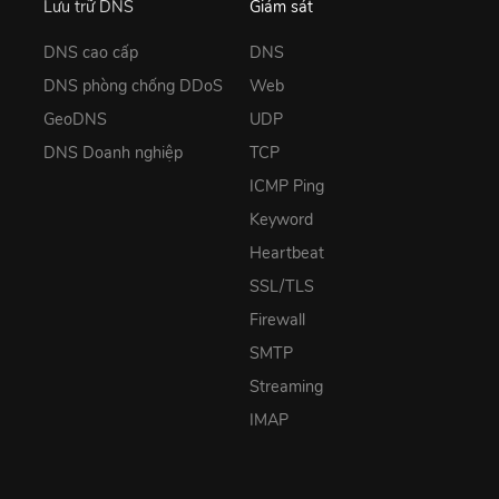
Lưu trữ DNS
Giám sát
DNS cao cấp
DNS
DNS phòng chống DDoS
Web
GeoDNS
UDP
DNS Doanh nghiệp
TCP
ICMP Ping
Keyword
Heartbeat
SSL/TLS
Firewall
SMTP
Streaming
IMAP