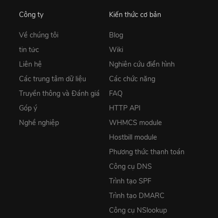
Công ty
Kiến thức cơ bản
Về chúng tôi
Blog
tin tức
Wiki
Liên hệ
Nghiên cứu điển hình
Các trung tâm dữ liệu
Các chức năng
Truyền thông và Đánh giá
FAQ
Góp ý
HTTP API
Nghề nghiệp
WHMCS module
Hostbill module
Phương thức thanh toán
Công cụ DNS
Trình tạo SPF
Trình tạo DMARC
Công cụ NSlookup