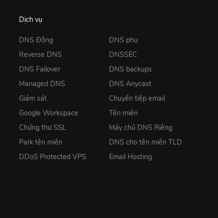
Dịch vụ
DNS Động
DNS phụ
Reverse DNS
DNSSEC
DNS Failover
DNS backups
Managed DNS
DNS Anycast
Giám sát
Chuyển tiếp email
Google Workspace
Tên miền
Chứng thư SSL
Máy chủ DNS Riêng
Park tên miền
DNS cho tên miền TLD
DDoS Protected VPS
Email Hosting