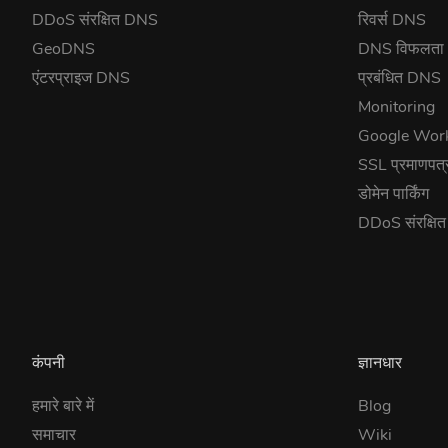
DDoS संरक्षित DNS
रिवर्स DNS
GeoDNS
DNS विफलता
एंटरप्राइज DNS
प्रबंधित DNS
Monitoring
Google Wor
SSL प्रमाणपत्
डोमेन पार्किंग
DDoS संरक्षि
कंपनी
ज्ञानधार
हमारे बारे में
Blog
समाचार
Wiki