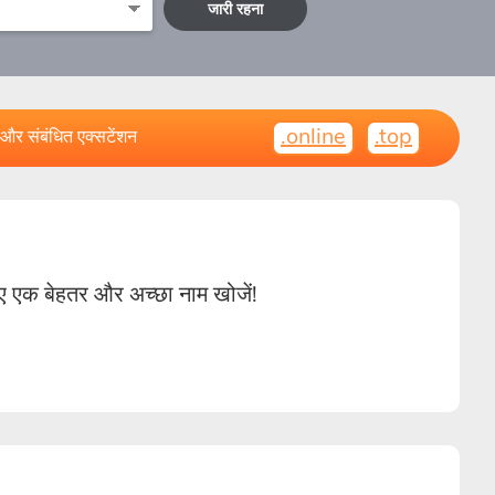
जारी रहना
.online
.top
और संबंधित एक्सटेंशन
 एक बेहतर और अच्छा नाम खोजें!