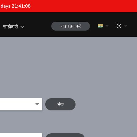
 days 21:41:07
साइन इन करें
साझेदारी
चेक