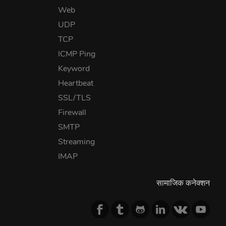
Web
UDP
TCP
ICMP Ping
Keyword
Heartbeat
SSL/TLS
Firewall
SMTP
Streaming
IMAP
सामाजिक कनेक्शन