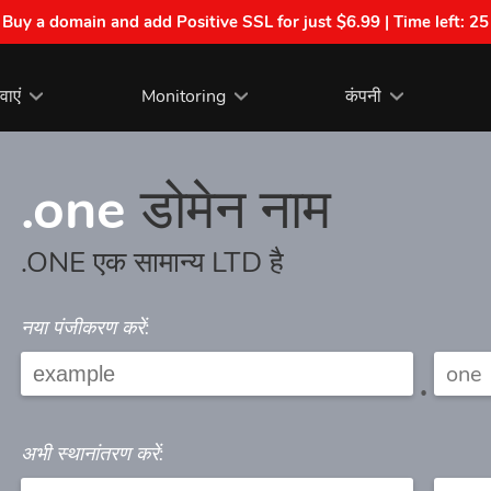
| Buy a domain and add Positive SSL for just $6.99 | Time left:
25
वाएं
Monitoring
कंपनी
.one
डोमेन नाम
.ONE एक सामान्य LTD है
नया पंजीकरण करें:
.
अभी स्थानांतरण करें: