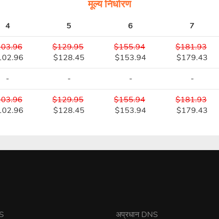
मूल्य निर्धारण
4
5
6
7
03.96
$129.95
$155.94
$181.93
102.96
$128.45
$153.94
$179.43
-
-
-
-
03.96
$129.95
$155.94
$181.93
102.96
$128.45
$153.94
$179.43
NS
अप्रधान DNS