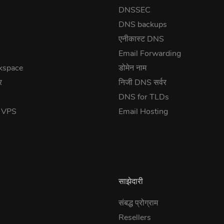
DNSSEC
DNS backups
एनीकास्ट DNS
Email Forwarding
kspace
डोमेन नाम
र
निजी DNS सर्वर
DNS for TLDs
त VPS
Email Hosting
साझेदारी
संबद्ध प्रोग्राम
Resellers