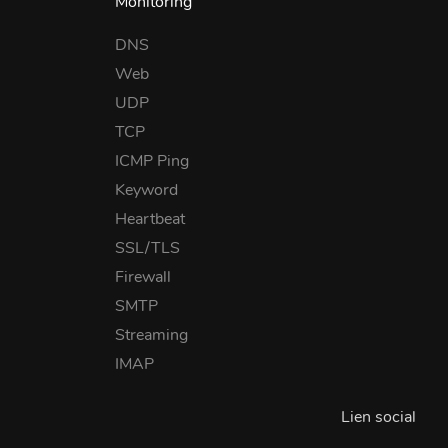
Monitoring
DNS
Web
UDP
TCP
ICMP Ping
Keyword
Heartbeat
SSL/TLS
Firewall
SMTP
Streaming
IMAP
Lien social