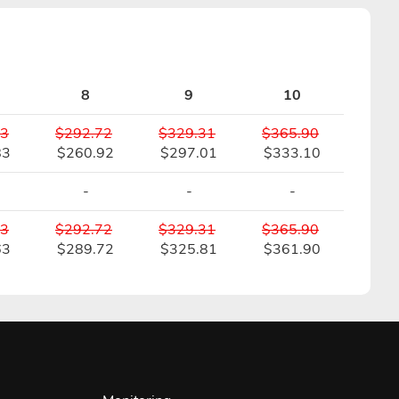
8
9
10
13
$292.72
$329.31
$365.90
83
$260.92
$297.01
$333.10
-
-
-
13
$292.72
$329.31
$365.90
63
$289.72
$325.81
$361.90