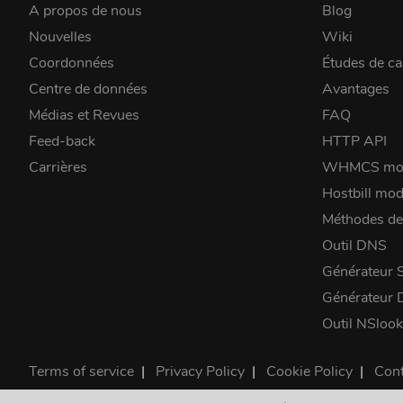
A propos de nous
Blog
Nouvelles
Wiki
Coordonnées
Études de ca
Centre de données
Avantages
Médias et Revues
FAQ
Feed-back
HTTP API
Carrières
WHMCS mo
Hostbill mod
Méthodes de
Outil DNS
Générateur 
Générateur
Outil NSloo
Terms of service
|
Privacy Policy
|
Cookie Policy
|
Cont