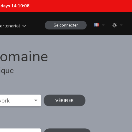
 days 14:10:06
Se connecter
artenariat
omaine
ique
VÉRIFIER