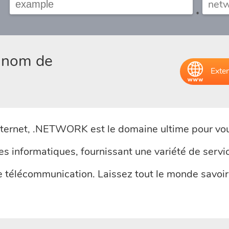
.
e nom de
Exten
ternet, .NETWORK est le domaine ultime pour vo
s informatiques, fournissant une variété de servi
télécommunication. Laissez tout le monde savoir 