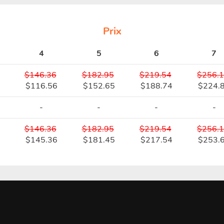
Prix
4
5
6
7
$146.36
$182.95
$219.54
$256.
$116.56
$152.65
$188.74
$224.
-
-
-
-
$146.36
$182.95
$219.54
$256.
$145.36
$181.45
$217.54
$253.