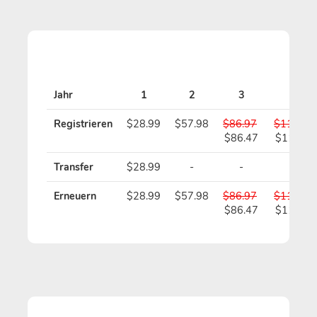
Jahr
1
2
3
4
Registrieren
$28.99
$57.98
$86.97
$115.96
$86.47
$114.96
Transfer
$28.99
-
-
-
Erneuern
$28.99
$57.98
$86.97
$115.96
$86.47
$114.96