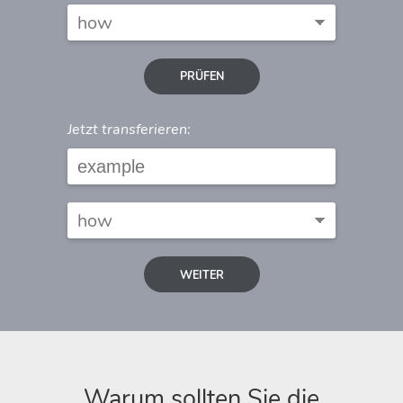
PRÜFEN
Jetzt transferieren:
WEITER
Warum sollten Sie die