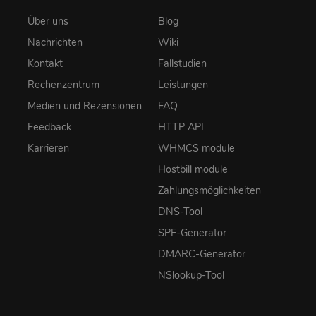
Über uns
Blog
Nachrichten
Wiki
Kontakt
Fallstudien
Rechenzentrum
Leistungen
Medien und Rezensionen
FAQ
Feedback
HTTP API
Karrieren
WHMCS module
Hostbill module
Zahlungsmöglichkeiten
DNS-Tool
SPF-Generator
DMARC-Generator
NSlookup-Tool