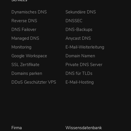
Dynamisches DNS
Sekundäre DNS
Reverse DNS
DNSSEC
DNS Failover
DNS-Backups
Managed DNS
Anycast DNS
Monitoring
E-Mail-Weiterleitung
Google Workspace
Domain Namen
SSL Zertifikate
Private DNS Server
Domains parken
DNS für TLDs
DDoS Geschützter VPS
E-Mail-Hosting
Firma
Wissensdatenbank