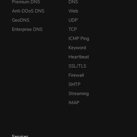
Premium DNS
DNS
Anti-DDoS DNS
Web
GeoDNS
UDP
Enterprise DNS
TCP
ICMP Ping
Keyword
Heartbeat
SSL/TLS
Firewall
SMTP
Streaming
IMAP
Services