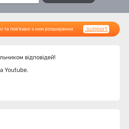
.support
і та пов'язані з ним розширення
льником відповідей!
а Youtube.