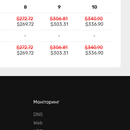
8
9
10
$272.72
$306.81
$340.90
$269.72
$303.31
$336.90
-
-
-
$272.72
$306.81
$340.90
$269.72
$303.31
$336.90
Моніторинг
DNS
Web