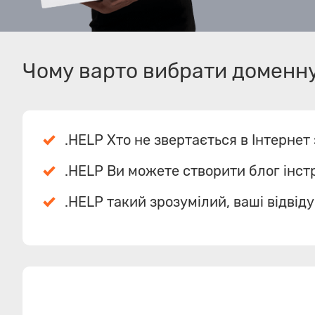
Чому варто вибрати доменну 
.HELP Хто не звертається в Інтерне
.HELP Ви можете створити блог інстр
.HELP такий зрозумілий, ваші відвід