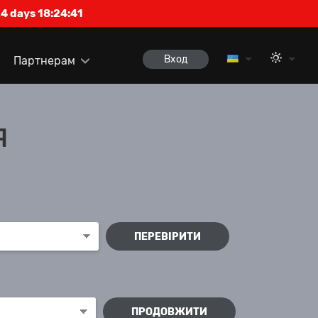
4 days 18:24:41
Вход
Партнерам
я
ПЕРЕВІРИТИ
ПРОДОВЖИТИ