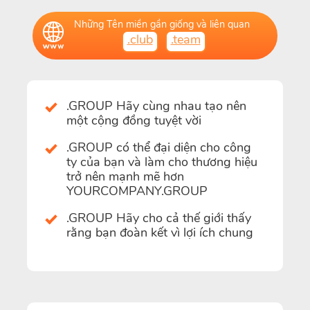
Những Tên miền gần giống và liên quan
.club
.team
.GROUP Hãy cùng nhau tạo nên
một cộng đồng tuyệt vời
.GROUP có thể đại diện cho công
ty của bạn và làm cho thương hiệu
trở nên mạnh mẽ hơn
YOURCOMPANY.GROUP
.GROUP Hãy cho cả thế giới thấy
rằng bạn đoàn kết vì lợi ích chung