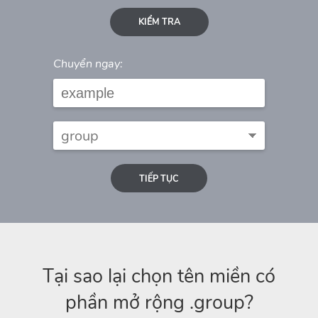
KIỂM TRA
Chuyển ngay:
TIẾP TỤC
Tại sao lại chọn tên miền có
phần mở rộng .group?