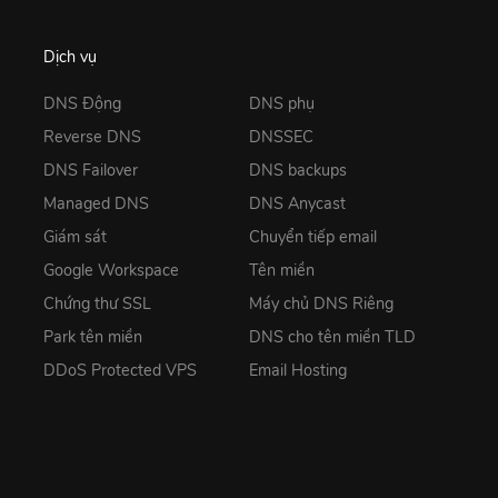
Dịch vụ
DNS Động
DNS phụ
Reverse DNS
DNSSEC
DNS Failover
DNS backups
Managed DNS
DNS Anycast
Giám sát
Chuyển tiếp email
Google Workspace
Tên miền
Chứng thư SSL
Máy chủ DNS Riêng
Park tên miền
DNS cho tên miền TLD
DDoS Protected VPS
Email Hosting