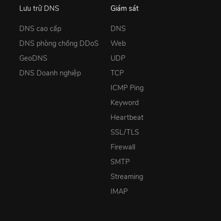
Lưu trữ DNS
Giám sát
DNS cao cấp
DNS
DNS phòng chống DDoS
Web
GeoDNS
UDP
DNS Doanh nghiệp
TCP
ICMP Ping
Keyword
Heartbeat
SSL/TLS
Firewall
SMTP
Streaming
IMAP