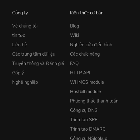
Công ty
Kiến thức cơ bản
Về chúng tôi
Blog
tin tức
Wiki
Liên hệ
Nghiên cứu điển hình
Các trung tâm dữ liệu
Các chức năng
Truyền thông và Đánh giá
FAQ
Góp ý
HTTP API
Nghề nghiệp
WHMCS module
Hostbill module
Phương thức thanh toán
Công cụ DNS
Trình tạo SPF
Trình tạo DMARC
Công cụ NSlookup