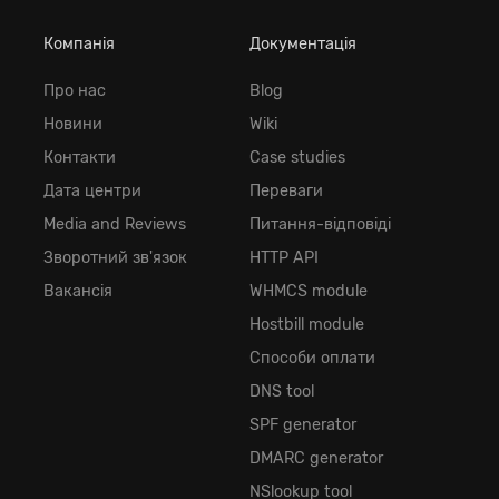
Компанія
Документація
Про нас
Blog
Новини
Wiki
Контакти
Case studies
Дата центри
Переваги
Media and Reviews
Питання-відповіді
Зворотний зв'язок
HTTP API
Вакансія
WHMCS module
Hostbill module
Способи оплати
DNS tool
SPF generator
DMARC generator
NSlookup tool