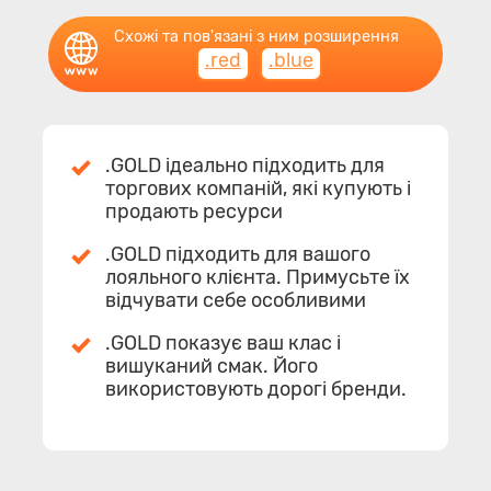
Схожі та пов'язані з ним розширення
.red
.blue
.GOLD ідеально підходить для
торгових компаній, які купують і
продають ресурси
.GOLD підходить для вашого
лояльного клієнта. Примусьте їх
відчувати себе особливими
.GOLD показує ваш клас і
вишуканий смак. Його
використовують дорогі бренди.