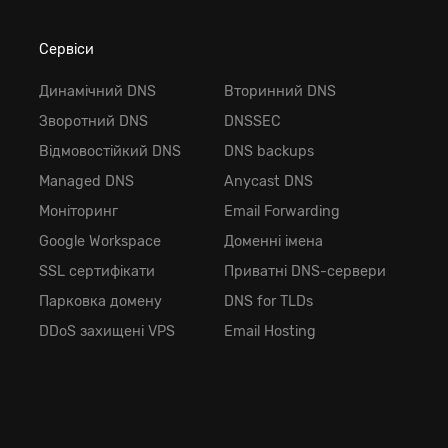
Сервіси
Динамічний DNS
Вторинний DNS
Зворотний DNS
DNSSEC
Відмовостійкий DNS
DNS backups
Managed DNS
Anycast DNS
Моніторинг
Email Forwarding
Google Workspace
Доменні імена
SSL сертифікати
Приватні DNS-сервери
Парковка домену
DNS for TLDs
DDoS захищені VPS
Email Hosting