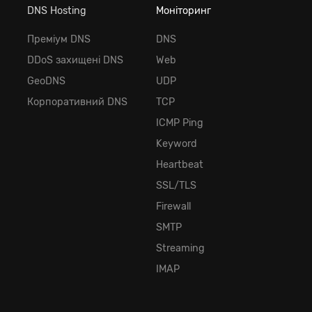
DNS Hosting
Моніторинг
Преміум DNS
DNS
DDoS захищені DNS
Web
GeoDNS
UDP
Корпоративний DNS
TCP
ICMP Ping
Keyword
Heartbeat
SSL/TLS
Firewall
SMTP
Streaming
IMAP