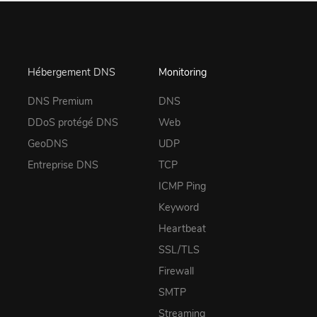
Hébergement DNS
Monitoring
DNS Premium
DNS
DDoS protégé DNS
Web
GeoDNS
UDP
Entreprise DNS
TCP
ICMP Ping
Keyword
Heartbeat
SSL/TLS
Firewall
SMTP
Streaming