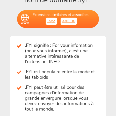
nom de domaine .fyi ?
Extensions similaires et associées
.xyz
.online
.FYI signifie : For your infomation
(pour vous informer), c'est une
alternative intéressante de
l'extension .INFO.
.FYI est populaire entre la mode et
les tabloïds
.FYI peut être utilisé pour des
campagnes d'information de
grande envergure lorsque vous
devez envoyer des informations à
tout le monde.