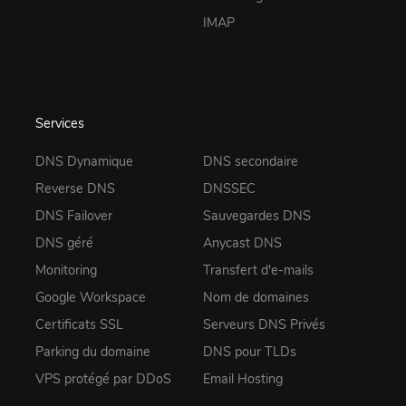
IMAP
Services
DNS Dynamique
DNS secondaire
Reverse DNS
DNSSEC
DNS Failover
Sauvegardes DNS
DNS géré
Anycast DNS
Monitoring
Transfert d'e-mails
Google Workspace
Nom de domaines
Certificats SSL
Serveurs DNS Privés
Parking du domaine
DNS pour TLDs
VPS protégé par DDoS
Email Hosting