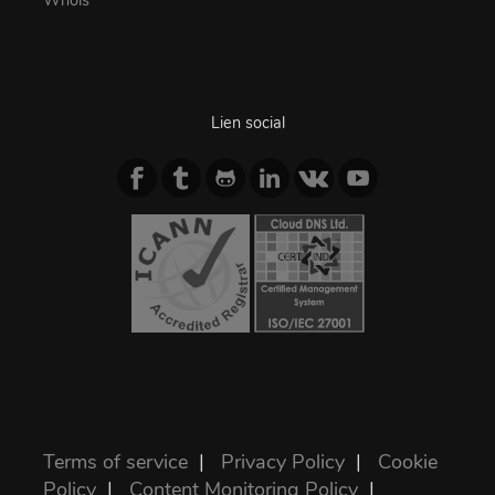
Whois
Lien social
Terms of service
|
Privacy Policy
|
Cookie
Policy
|
Content Monitoring Policy
|