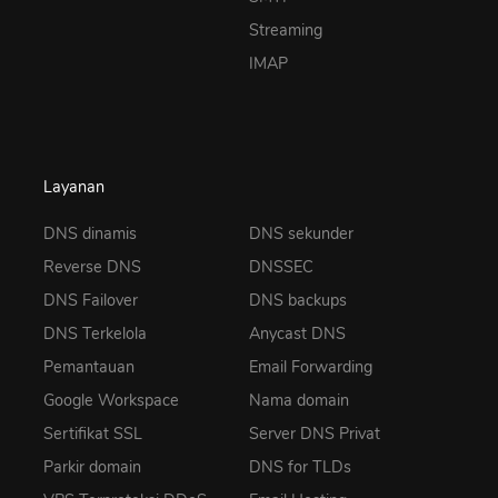
Streaming
IMAP
Layanan
DNS dinamis
DNS sekunder
Reverse DNS
DNSSEC
DNS Failover
DNS backups
DNS Terkelola
Anycast DNS
Pemantauan
Email Forwarding
Google Workspace
Nama domain
Sertifikat SSL
Server DNS Privat
Parkir domain
DNS for TLDs