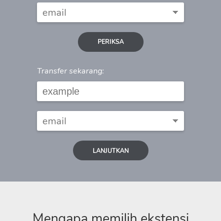
PERIKSA
Transfer sekarang:
LANJUTKAN
Mengapa memilih ekstensi