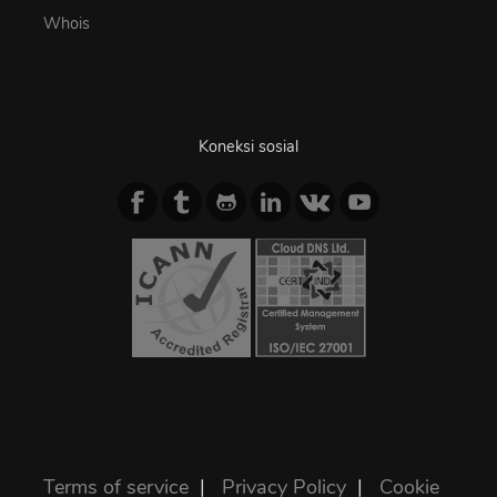
Whois
Koneksi sosial
Terms of service
|
Privacy Policy
|
Cookie