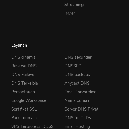
Streaming
IMAP
Layanan
DNS dinamis
DNS sekunder
Reverse DNS
DNSSEC
DNS Failover
DNS backups
DNS Terkelola
Anycast DNS
Pemantauan
Email Forwarding
Google Workspace
Nama domain
Sertifikat SSL
Server DNS Privat
Parkir domain
DNS for TLDs
VPS Terproteksi DDoS
Email Hosting