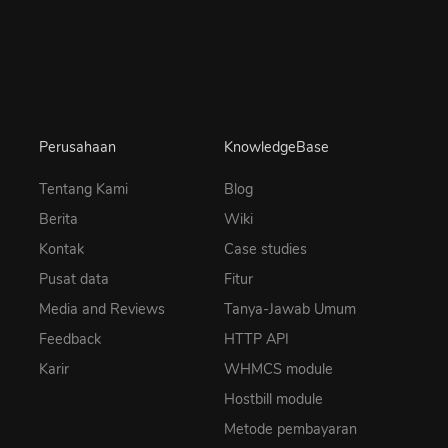
Perusahaan
KnowledgeBase
Tentang Kami
Blog
Berita
Wiki
Kontak
Case studies
Pusat data
Fitur
Media and Reviews
Tanya-Jawab Umum
Feedback
HTTP API
Karir
WHMCS module
Hostbill module
Metode pembayaran