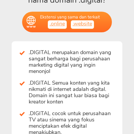
nama domain .digital?
Ekstensi yang sama dan terkait
.online
.website
.DIGITAL merupakan domain yang
sangat berharga bagi perusahaan
marketing digital yang ingin
menonjol
.DIGITAL Semua konten yang kita
nikmati di internet adalah digital.
Domain ini sangat luar biasa bagi
kreator konten
.DIGITAL cocok untuk perusahaan
TV atau sinema yang fokus
menciptakan efek digital
menakjubkan.